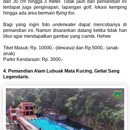
dari 30 cm hingga 3 meter. Tidak jauh dari pemandian ini
terdapat juga penginapan, lapangan golf, lokasi kemping
hingga ada area bermain
flying fox
.
Bagi yang ingin foto
underwater
dapat mencobanya di
pemandian ini. Namun disarankan datang ketika tidak hari
libur agar mendapatkan gambar yang ciamik. Hehee
Tiket Masuk: Rp. 10000,- (dewasa) dan Rp.5000,- (anak-
anak)
Parkir Kendaraan: Rp. 3000,-
4. Pemandian Alam Lubuak Mata Kucing, Geliat Sang
Legendaris.