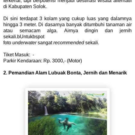
terkenal, tapi berpotensi menjadi destinasi wisata alternatif
di Kabupaten Solok.
Di sini terdapat 3 kolam yang cukup luas yang dalamnya
hingga 3 meter. Di dasarnya banyak ditumbuhi tanaman air
atau semacam alga. Airnya dingin dan jernih
sekali.bUntukbspot
foto
underwater
sangat
recommended
sekali.
Tiket Masuk: -
Parkir Kendaraan: Rp. 3000,- (Motor)
2. Pemandian Alam Lubuak Bonta, Jernih dan Menarik