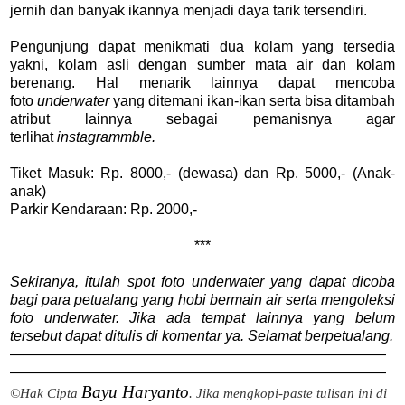
jernih dan banyak ikannya menjadi daya tarik tersendiri.
Pengunjung dapat menikmati dua kolam yang tersedia
yakni, kolam asli dengan sumber mata air dan kolam
berenang. Hal menarik lainnya dapat mencoba
foto
underwater
yang ditemani ikan-ikan serta bisa ditambah
atribut lainnya sebagai pemanisnya agar
terlihat
instagrammble.
Tiket Masuk: Rp. 8000,- (dewasa) dan Rp. 5000,- (Anak-
anak)
Parkir Kendaraan: Rp. 2000,-
***
Sekiranya, itulah spot foto underwater yang dapat dicoba
bagi para petualang yang hobi bermain air serta mengoleksi
foto underwater. Jika ada tempat lainnya yang belum
tersebut dapat ditulis di komentar ya. Selamat berpetualang.
——————————————————————————
——————————————————————————
Bayu Haryanto
©Hak Cipta
. Jika mengkopi-paste tulisan ini di