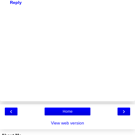
Reply
‹
›
Home
View web version