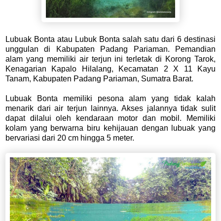
Lubuak Bonta atau Lubuk Bonta salah satu dari 6 destinasi
unggulan di Kabupaten Padang Pariaman. Pemandian
alam yang memiliki air terjun ini terletak di Korong Tarok,
Kenagarian Kapalo Hilalang, Kecamatan 2 X 11 Kayu
Tanam, Kabupaten Padang Pariaman, Sumatra Barat.
Lubuak Bonta memiliki pesona alam yang tidak kalah
menarik dari air terjun lainnya. Akses jalannya tidak sulit
dapat dilalui oleh kendaraan motor dan mobil. Memiliki
kolam yang berwarna biru kehijauan dengan lubuak yang
bervariasi dari 20 cm hingga 5 meter.