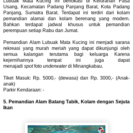
Lubuak Mata Kucing ini berlokasi di Kelurahan Pasa
Usang, Kecamatan Padang Panjang Barat, Kota Padang
Panjang, Sumatra Barat. Terdapat ini terdiri dari kolam
pemandian alamai dan kolam berenang yang modern.
Bahkan terdapat jadwal khusus untuk pemandian
perempuan setiap Rabu dan Jumat.
Pemandian Alam Lubuak Mata Kucing ini menjadi sarana
rekreasi yang murah meriah yang dapat dikunjungi oleh
semua kalangan terutama bagi keluarga Karena
kejernihannya tempat ini juga dapat
menajadi
spot
foto
underwater
di Minangkabau.
Tiket Masuk: Rp. 5000,- (dewasa) dan Rp. 3000,- (Anak-
anak)
Parkir Kendaraan: -
5. Pemandian Alam Batang Tabik, Kolam dengan Sejuta
Ikan