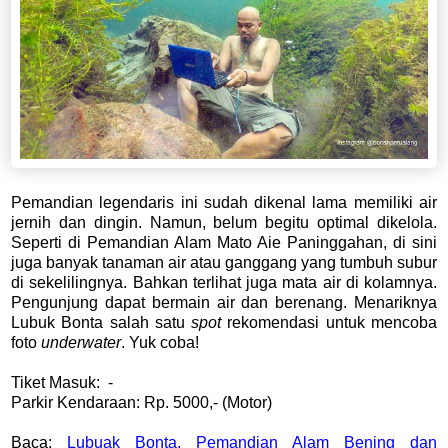
Pemandian legendaris ini sudah dikenal lama memiliki air
jernih dan dingin. Namun, belum begitu optimal dikelola.
Seperti di Pemandian Alam Mato Aie Paninggahan, di sini
juga banyak tanaman air atau ganggang yang tumbuh subur
di sekelilingnya. Bahkan terlihat juga mata air di kolamnya.
Pengunjung dapat bermain air dan berenang. Menariknya
Lubuk Bonta salah satu
spot
rekomendasi untuk mencoba
foto
underwater
. Yuk coba!
Tiket Masuk: -
Parkir Kendaraan: Rp. 5000,- (Motor)
Baca:
Lubuak Bonta, Pemandian Alam Bening dan