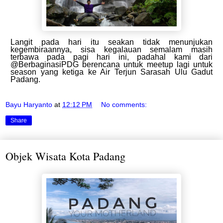
Langit pada hari itu seakan tidak menunjukan
kegembiraannya, sisa kegalauan semalam masih
terbawa pada pagi hari ini, padahal kami dari
@BerbaginasiPDG berencana untuk meetup lagi untuk
season yang ketiga ke Air Terjun Sarasah Ulu Gadut
Padang.
Bayu Haryanto
at
12:12 PM
No comments:
Share
Objek Wisata Kota Padang