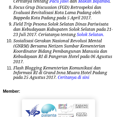
Ceritanya tentang
Pacu Jawi
dan
Makan Bajamba
.
Focus Grup Discussion (FGD) Retrospeksi dan
Evaluasi Revitalisasi Kota Lama Padang oleh
Bappeda Kota Padang pada 5 April 2017.
Field Trip Pesona Solok Selatan Dinas Pariwisata
dan Kebudayaan Kabupaten Solok Selatan pada 21-
23 Juli 2017. Ceriatanya tentang
Solok Selatan.
Sosialisasi Gerakan Nasional Revolusi Mental
(GNRM) Bersama Netizen Sumbar Kementerian
Koordinator Bidang Pembangunan Manusia dan
Kebudayaan RI di Pangeran Hotel pada 06 Agustus
2017.
Flash Blogging Kementerian Komunikasi dan
Informasi RI di Grand Inna Muara Hotel Padang
pada 25 Agustus 2017.
Ceritanya di sini
Member: