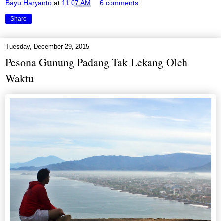
Bayu Haryanto
at
11:07 AM
6 comments:
Share
Tuesday, December 29, 2015
Pesona Gunung Padang Tak Lekang Oleh
Waktu