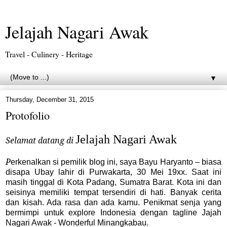
Jelajah Nagari Awak
Travel - Culinery - Heritage
▼
Thursday, December 31, 2015
Protofolio
Jelajah Nagari Awak
Selamat datang di
P
erkenalkan si pemilik blog ini, saya Bayu Haryanto – biasa
disapa Ubay lahir di Purwakarta, 30 Mei 19xx. Saat ini
masih tinggal di Kota Padang, Sumatra Barat. Kota ini dan
seisinya memiliki tempat tersendiri di hati. Banyak cerita
dan kisah. Ada rasa dan ada kamu. Penikmat senja yang
bermimpi untuk explore Indonesia dengan tagline Jajah
Nagari Awak - Wonderful Minangkabau.