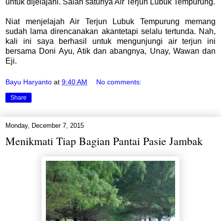
untuk dijelajahi. Salah satunya Air Terjun Lubuk Tempurung.
Niat menjelajah Air Terjun Lubuk Tempurung memang
sudah lama direncanakan akantetapi selalu tertunda. Nah,
kali ini saya berhasil untuk mengunjungi air terjun ini
bersama Doni Ayu, Atik dan abangnya, Unay, Wawan dan
Eji.
Bayu Haryanto
at
9:40 AM
No comments:
Share
Monday, December 7, 2015
Menikmati Tiap Bagian Pantai Pasie Jambak