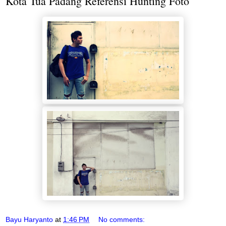
Kota Tua Padang Referensi Hunting Foto
Bayu Haryanto
at
1:46 PM
No comments: