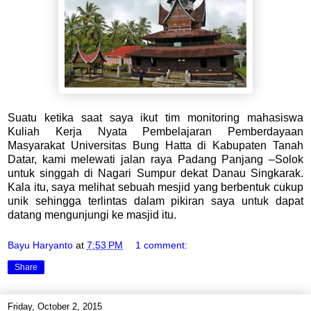
Suatu ketika saat saya ikut tim monitoring mahasiswa
Kuliah Kerja Nyata Pembelajaran Pemberdayaan
Masyarakat Universitas Bung Hatta di Kabupaten Tanah
Datar, kami melewati jalan raya Padang Panjang –Solok
untuk singgah di Nagari Sumpur dekat Danau Singkarak.
Kala itu, saya melihat sebuah mesjid yang berbentuk cukup
unik sehingga terlintas dalam pikiran saya untuk dapat
datang mengunjungi ke masjid itu.
Bayu Haryanto
at
7:53 PM
1 comment:
Share
Friday, October 2, 2015