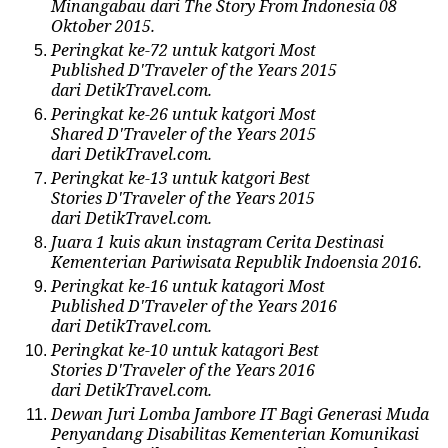
Minangabau dari The Story From Indonesia 08
Oktober 2015.
Peringkat ke-72 untuk katgori Most
Published
D'Traveler of the Years 2015
dari
DetikTravel.com.
Peringkat ke-26 untuk katgori Most
Shared
D'Traveler of the Years 2015
dari
DetikTravel.com.
Peringkat ke-13 untuk katgori Best
Stories
D'Traveler of the Years 2015
dari
DetikTravel.com.
Juara 1 kuis akun instagram Cerita Destinasi
Kementerian Pariwisata Republik Indoensia 2016.
Peringkat ke-16 untuk katagori Most
Published
D'Traveler of the Years 2016
dari
DetikTravel.com.
Peringkat ke-10 untuk katagori Best
Stories
D'Traveler of the Years 2016
dari
DetikTravel.com.
Dewan Juri Lomba Jambore IT Bagi Generasi Muda
Penyandang Disabilitas Kementerian Komunikasi