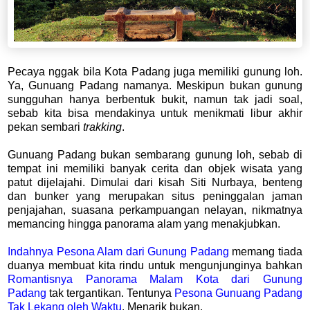
Pecaya nggak bila Kota Padang juga memiliki gunung loh.
Ya, Gunuang Padang namanya. Meskipun bukan gunung
sungguhan hanya berbentuk bukit, namun tak jadi soal,
sebab kita bisa mendakinya untuk menikmati libur akhir
pekan sembari
trakking
.
Gunuang Padang bukan sembarang gunung loh, sebab di
tempat ini memiliki banyak cerita dan objek wisata yang
patut dijelajahi. Dimulai dari kisah Siti Nurbaya, benteng
dan bunker yang merupakan situs peninggalan jaman
penjajahan, suasana perkampuangan nelayan, nikmatnya
memancing hingga panorama alam yang menakjubkan.
Indahnya Pesona Alam dari Gunung Padang
memang tiada
duanya membuat kita rindu untuk mengunjunginya bahkan
Romantisnya Panorama Malam Kota dari Gunung
Padang
tak tergantikan. Tentunya
Pesona Gunuang Padang
Tak Lekang oleh Waktu
. Menarik bukan.