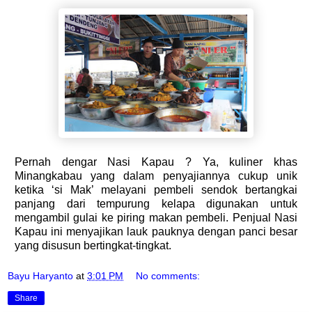
Pernah dengar Nasi Kapau ? Ya, kuliner khas
Minangkabau yang dalam penyajiannya cukup unik
ketika ‘si Mak’ melayani pembeli sendok bertangkai
panjang dari tempurung kelapa digunakan untuk
mengambil gulai ke piring makan pembeli. Penjual Nasi
Kapau ini menyajikan lauk pauknya dengan panci besar
yang disusun bertingkat-tingkat.
Bayu Haryanto
at
3:01 PM
No comments:
Share