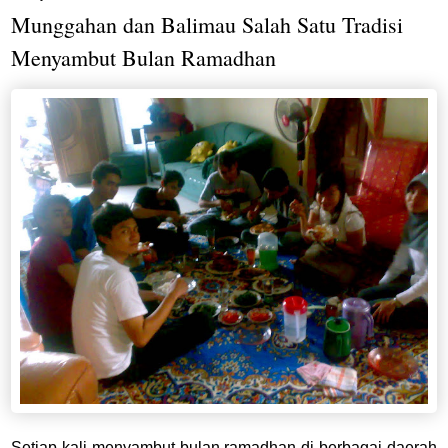
Munggahan dan Balimau Salah Satu Tradisi
Menyambut Bulan Ramadhan
Setiap kali menyambut bulan ramadhan di berbagai daerah