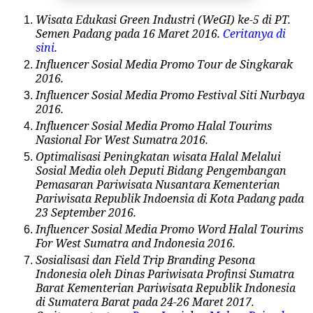
Wisata Edukasi Green Industri (WeGI) ke-5 di PT.
Semen Padang pada 16 Maret 2016.
Ceritanya di
sini
.
Influencer Sosial Media Promo Tour de Singkarak
2016.
Influencer Sosial Media Promo Festival Siti Nurbaya
2016.
Influencer Sosial Media Promo Halal Tourims
Nasional For West Sumatra 2016.
Optimalisasi Peningkatan wisata Halal Melalui
Sosial Media oleh Deputi Bidang Pengembangan
Pemasaran Pariwisata Nusantara
Kementerian
Pariwisata Republik Indoensia di Kota Padang pada
23 September 2016.
Influencer Sosial Media Promo Word Halal Tourims
For West Sumatra and Indonesia 2016.
Sosialisasi dan Field Trip Branding Pesona
Indonesia oleh Dinas Pariwisata Profinsi Sumatra
Barat
Kementerian Pariwisata Republik Indonesia
di Sumatera Barat pada 24-26 Maret 2017.