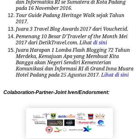
dan Informatika RI se Sumatera di Kota Padang
pada 16 November 2016.
Tour Guide Padang Heritage Walk sejak Tahun
2017.
Juara 3 Travel Blog Awards 2017 dari Voucher.id.
Pemenang 10 Besar D'Traveler of the Month Mei
2017 dari DetikTravel.com. Lihat
di sini
Juara Harapan 1 Lomba Flash Blogging 72 Tahun
Merdeka, Kemajuan Apa yang Membuat Kita
Bangga akan Negeri Sendiri Kementerian
Komunikasi dan Informasi RI di Grand Inna Muara
Hotel Padang pada 25 Agustus 2017.
Lihat di sini
Colaboration-Partner-Joint
Iven/
Endorsment: