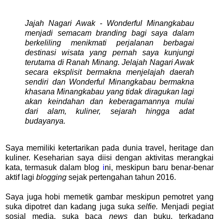
Jajah Nagari Awak - Wonderful Minangkabau
menjadi semacam branding bagi saya dalam
berkeliling menikmati perjalanan berbagai
destinasi wisata yang pernah saya kunjungi
terutama di Ranah Minang. Jelajah Nagari Awak
secara eksplisit bermakna menjelajah daerah
sendiri dan Wonderful Minangkabau bermakna
khasana Minangkabau yang tidak diragukan lagi
akan keindahan dan keberagamannya mulai
dari alam, kuliner, sejarah hingga adat
budayanya.
Saya memiliki ketertarikan pada dunia travel, heritage dan
kuliner. Keseharian saya diisi dengan aktivitas merangkai
kata, termasuk dalam blog
i
ni, meskipun baru benar-benar
aktif lagi
blogging
sejak pertengahan tahun 2016.
Saya juga hobi memetik gambar meskipun pemotret yang
suka dipotret dan kadang juga suka
selfie.
Menjadi
pegiat
sosial media, suka baca
news
dan buku, terkadang