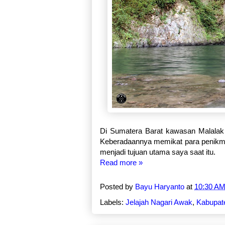
Di Sumatera Barat kawasan Malalak 
Keberadaannya memikat para penikmat 
menjadi tujuan utama saya saat itu.
Read more »
Posted by
Bayu Haryanto
at
10:30 A
Labels:
Jelajah Nagari Awak
,
Kabupat