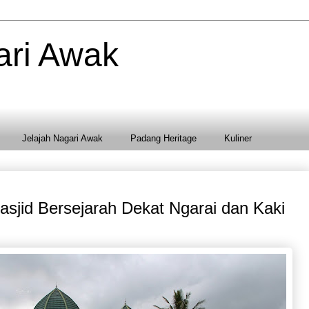
ari Awak
Jelajah Nagari Awak
Padang Heritage
Kuliner
sjid Bersejarah Dekat Ngarai dan Kaki