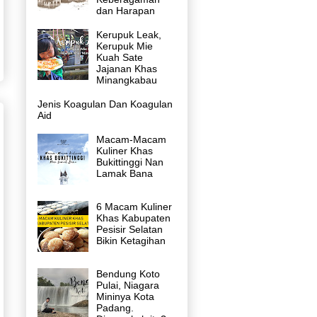
dan Harapan
Kerupuk Leak,
Kerupuk Mie
Kuah Sate
Jajanan Khas
Minangkabau
Jenis Koagulan Dan Koagulan
Aid
Macam-Macam
Kuliner Khas
Bukittinggi Nan
Lamak Bana
6 Macam Kuliner
Khas Kabupaten
Pesisir Selatan
Bikin Ketagihan
Bendung Koto
Pulai, Niagara
Mininya Kota
Padang.