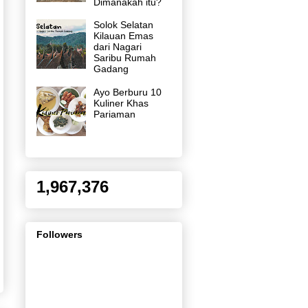
Dimanakah itu?
Solok Selatan
Kilauan Emas
dari Nagari
Saribu Rumah
Gadang
Ayo Berburu 10
Kuliner Khas
Pariaman
1,967,376
Followers