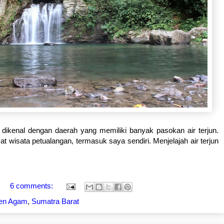
dikenal dengan daerah yang memiliki banyak pasokan air terjun.
wisata petualangan, termasuk saya sendiri. Menjelajah air terjun
M
6 comments:
en Agam
,
Sumatra Barat