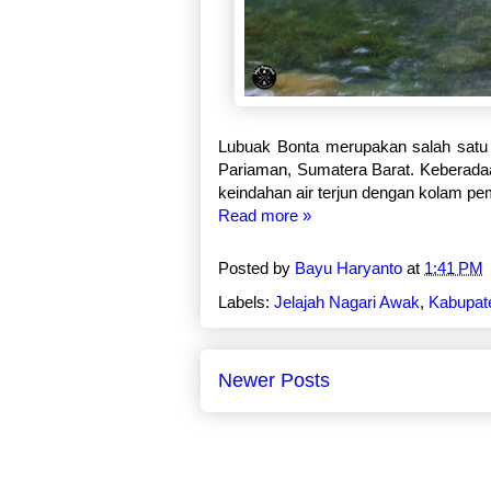
Lubuak Bonta merupakan salah satu 
Pariaman, Sumatera Barat. Keberadaan
keindahan air terjun dengan kolam pe
Read more »
Posted by
Bayu Haryanto
at
1:41 PM
Labels:
Jelajah Nagari Awak
,
Kabupat
Newer Posts