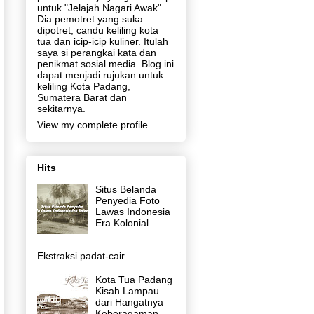
untuk "Jelajah Nagari Awak".
Dia pemotret yang suka
dipotret, candu keliling kota
tua dan icip-icip kuliner. Itulah
saya si perangkai kata dan
penikmat sosial media. Blog ini
dapat menjadi rujukan untuk
keliling Kota Padang,
Sumatera Barat dan
sekitarnya.
View my complete profile
Hits
Situs Belanda
Penyedia Foto
Lawas Indonesia
Era Kolonial
Ekstraksi padat-cair
Kota Tua Padang
Kisah Lampau
dari Hangatnya
Keberagaman