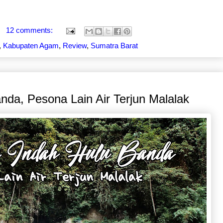
12 comments:
,
Kabupaten Agam
,
Review
,
Sumatra Barat
nda, Pesona Lain Air Terjun Malalak