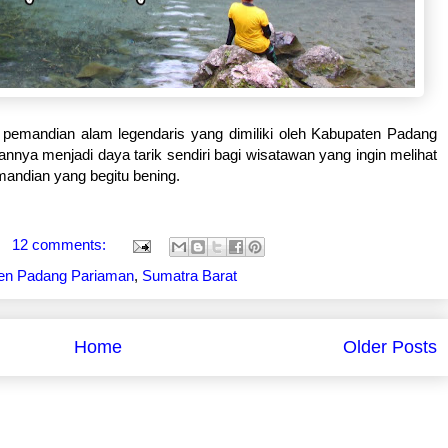
pemandian alam legendaris yang dimiliki oleh Kabupaten Padang
nya menjadi daya tarik sendiri bagi wisatawan yang ingin melihat
mandian yang begitu bening.
12 comments:
en Padang Pariaman
,
Sumatra Barat
Home
Older Posts
Subscribe to:
Posts (Atom)