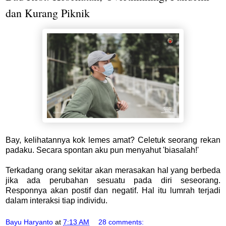
dan Kurang Piknik
Bay, kelihatannya kok lemes amat? Celetuk seorang rekan
padaku. Secara spontan aku pun menyahut 'biasalah!'
Terkadang orang sekitar akan merasakan hal yang berbeda
jika ada perubahan sesuatu pada diri seseorang.
Responnya akan postif dan negatif. Hal itu lumrah terjadi
dalam interaksi tiap individu.
Bayu Haryanto
at
7:13 AM
28 comments: