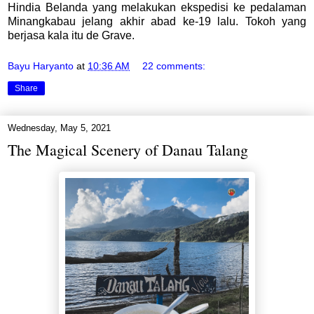
Hindia Belanda yang melakukan ekspedisi ke pedalaman
Minangkabau jelang akhir abad ke-19 lalu. Tokoh yang
berjasa kala itu de Grave.
Bayu Haryanto
at
10:36 AM
22 comments:
Share
Wednesday, May 5, 2021
The Magical Scenery of Danau Talang