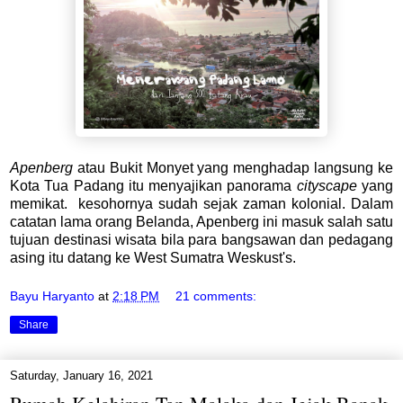
Apenberg
atau Bukit Monyet yang menghadap langsung ke
Kota Tua Padang itu menyajikan panorama
cityscape
yang
memikat. kesohornya sudah sejak zaman kolonial. Dalam
catatan lama orang Belanda, Apenberg ini masuk salah satu
tujuan destinasi wisata bila para bangsawan dan pedagang
asing itu datang ke West Sumatra Weskust's.
Bayu Haryanto
at
2:18 PM
21 comments:
Share
Saturday, January 16, 2021