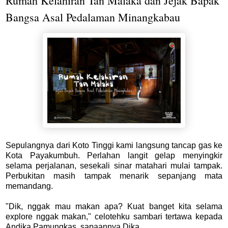
Rumah Kelahiran Tan Malaka dan Jejak Bapak
Bangsa Asal Pedalaman Minangkabau
Sepulangnya dari Koto Tinggi kami langsung tancap gas ke
Kota Payakumbuh. Perlahan langit gelap menyingkir
selama perjalanan, sesekali sinar matahari mulai tampak.
Perbukitan masih tampak menarik sepanjang mata
memandang.
"Dik, nggak mau makan apa? Kuat banget kita selama
explore nggak makan," celotehku sambari tertawa kepada
Andika Pamungkas, sapaannya Dika.