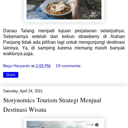
Danau Talang menjadi tujuan perjalanan selanjutnya.
Sebenarnya setelah dari kebun strawberry di Alahan
Panjang tidak ada pilihan lagi untuk mengunjungi destinasi
lainnya. Ya, di samping karena memang masih banyak
waktunya juga.
Bayu Haryanto
at
2:05 PM
19 comments:
Share
Saturday, April 24, 2021
Storynomics Tourism Strategi Menjual
Destinasi Wisata