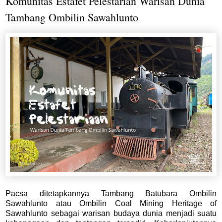
Komunitas Estafet Pelestarian Warisan Dunia
Tambang Ombilin Sawahlunto
Pacsa ditetapkannya Tambang Batubara Ombilin
Sawahlunto atau Ombilin Coal Mining Heritage of
Sawahlunto sebagai warisan budaya dunia menjadi suatu