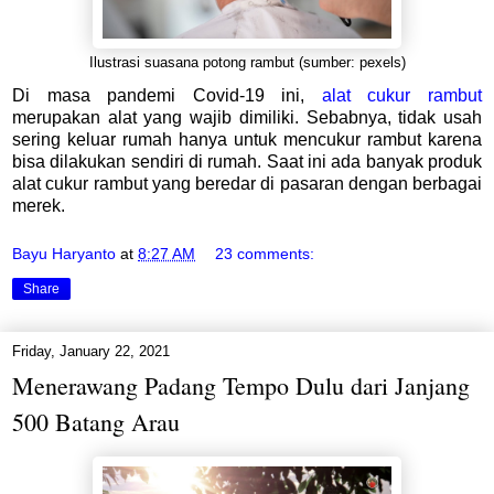
Ilustrasi suasana potong rambut (sumber: pexels)
Di masa pandemi Covid-19 ini,
alat cukur rambut
merupakan alat yang wajib dimiliki. Sebabnya, tidak usah
sering keluar rumah hanya untuk mencukur rambut karena
bisa dilakukan sendiri di rumah. Saat ini ada banyak produk
alat cukur rambut yang beredar di pasaran dengan berbagai
merek.
Bayu Haryanto
at
8:27 AM
23 comments:
Share
Friday, January 22, 2021
Menerawang Padang Tempo Dulu dari Janjang
500 Batang Arau