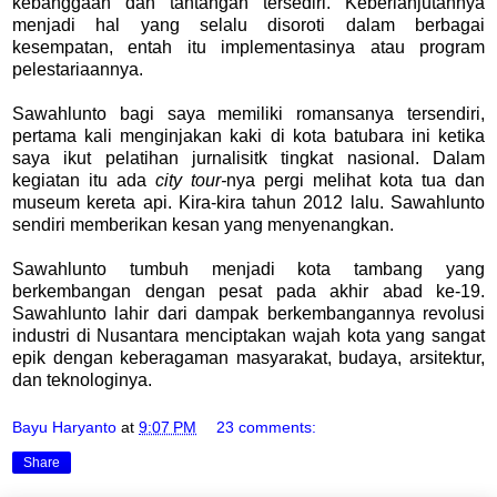
kebanggaan dan tantangan tersediri. Keberlanjutannya
menjadi hal yang selalu disoroti dalam berbagai
kesempatan, entah itu implementasinya atau program
pelestariaannya.
Sawahlunto bagi saya memiliki romansanya tersendiri,
pertama kali menginjakan kaki di kota batubara ini ketika
saya ikut pelatihan jurnalisitk tingkat nasional. Dalam
kegiatan itu ada
city tour-
nya pergi melihat kota tua dan
museum kereta api. Kira-kira tahun 2012 lalu. Sawahlunto
sendiri memberikan kesan yang menyenangkan.
Sawahlunto tumbuh menjadi kota tambang yang
berkembangan dengan pesat pada akhir abad ke-19.
Sawahlunto lahir dari dampak berkembangannya revolusi
industri di Nusantara menciptakan wajah kota yang sangat
epik dengan keberagaman masyarakat, budaya, arsitektur,
dan teknologinya.
Bayu Haryanto
at
9:07 PM
23 comments:
Share