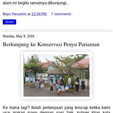
alam ini begitu ramainya dikunjungi.
Bayu Haryanto
at
12:34 PM
7 comments:
Share
Monday, May 9, 2016
Berkunjung ke Konservasi Penyu Pariaman
Ke mana lagi? Itulah pertanyaan yang terucap ketika kami
usai makan siang dengan nasi Sek, kuliner khas kota