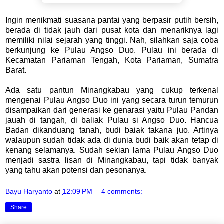
Ingin menikmati suasana pantai yang berpasir putih bersih,
berada di tidak jauh dari pusat kota dan menariknya lagi
memiliki nilai sejarah yang tinggi. Nah, silahkan saja coba
berkunjung ke Pulau Angso Duo. Pulau ini berada di
Kecamatan Pariaman Tengah, Kota Pariaman, Sumatra
Barat.
Ada satu pantun Minangkabau yang cukup terkenal
mengenai Pulau Angso Duo ini yang secara turun temurun
disampaikan dari generasi ke genarasi yaitu Pulau Pandan
jauah di tangah, di baliak Pulau si Angso Duo. Hancua
Badan dikanduang tanah, budi baiak takana juo. Artinya
walaupun sudah tidak ada di dunia budi baik akan tetap di
kenang selamanya. Sudah sekian lama Pulau Angso Duo
menjadi sastra lisan di Minangkabau, tapi tidak banyak
yang tahu akan potensi dan pesonanya.
Bayu Haryanto
at
12:09 PM
4 comments:
Share