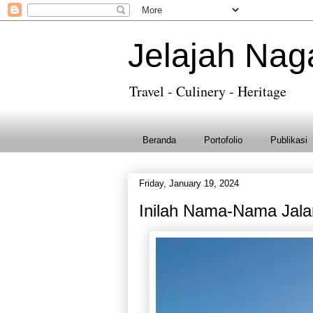
Jelajah Nag
Travel - Culinery - Heritage
Beranda
Portofolio
Publikasi
Friday, January 19, 2024
Inilah Nama-Nama Jalan