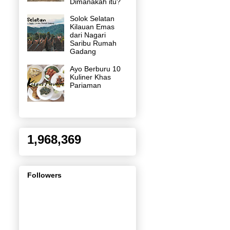
Dimanakah itu?
Solok Selatan
Kilauan Emas
dari Nagari
Saribu Rumah
Gadang
Ayo Berburu 10
Kuliner Khas
Pariaman
1,968,369
Followers