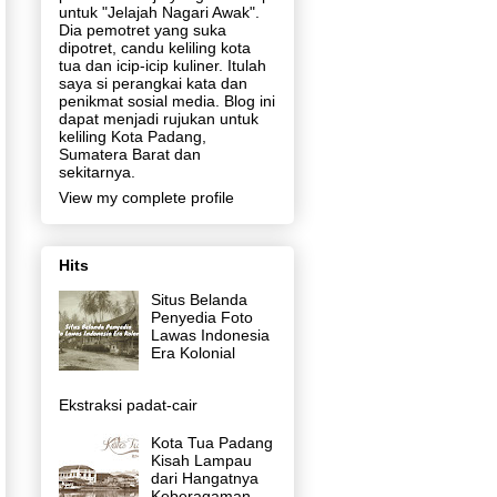
untuk "Jelajah Nagari Awak".
Dia pemotret yang suka
dipotret, candu keliling kota
tua dan icip-icip kuliner. Itulah
saya si perangkai kata dan
penikmat sosial media. Blog ini
dapat menjadi rujukan untuk
keliling Kota Padang,
Sumatera Barat dan
sekitarnya.
View my complete profile
Hits
Situs Belanda
Penyedia Foto
Lawas Indonesia
Era Kolonial
Ekstraksi padat-cair
Kota Tua Padang
Kisah Lampau
dari Hangatnya
Keberagaman