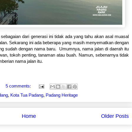
sebagaian dari generasi ini tidak ada yang tahu akan asal muasal
alan. Sekarang ini ada beberapa yang masih menyematkan dengan
ng sudah dengan nama baru. Umumnya, nama jalan di daerah itu
awan, tokoh penting, tanaman atau buah. Namun, sebenarnya tidak
berian nama jalan itu.
5 comments:
dang
,
Kota Tua Padang
,
Padang Heritage
Home
Older Posts