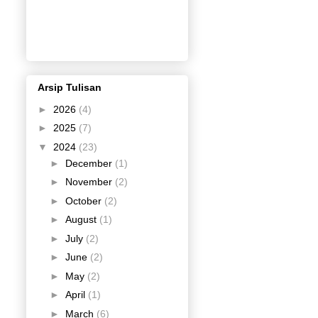
Arsip Tulisan
►
2026
(4)
►
2025
(7)
▼
2024
(23)
►
December
(1)
►
November
(2)
►
October
(2)
►
August
(1)
►
July
(2)
►
June
(2)
►
May
(2)
►
April
(1)
►
March
(6)