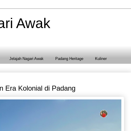
ari Awak
Jelajah Nagari Awak
Padang Heritage
Kuliner
 Era Kolonial di Padang