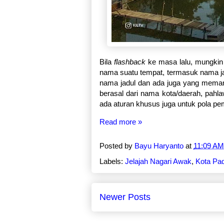
Bila
flashback
ke masa lalu, mungkin 
nama suatu tempat, termasuk nama j
nama jadul dan ada juga yang mema
berasal dari nama kota/daerah, pahl
ada aturan khusus juga untuk pola pem
Read more »
Posted by
Bayu Haryanto
at
11:09 AM
Labels:
Jelajah Nagari Awak
,
Kota Pa
Newer Posts