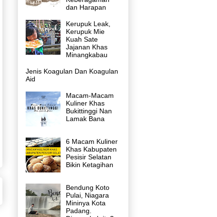
dan Harapan
Kerupuk Leak,
Kerupuk Mie
Kuah Sate
Jajanan Khas
Minangkabau
Jenis Koagulan Dan Koagulan
Aid
Macam-Macam
Kuliner Khas
Bukittinggi Nan
Lamak Bana
6 Macam Kuliner
Khas Kabupaten
Pesisir Selatan
Bikin Ketagihan
Bendung Koto
Pulai, Niagara
Mininya Kota
Padang.