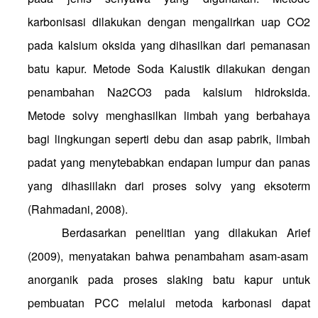
karbonisasi dilakukan dengan mengalirkan uap CO2
pada kalsium oksida yang dihasilkan dari pemanasan
batu kapur. Metode Soda Kaiustik dilakukan dengan
penambahan Na2CO3 pada kalsium hidroksida.
Metode solvy menghasilkan limbah yang berbahaya
bagi lingkungan seperti debu dan asap pabrik, limbah
padat yang menytebabkan endapan lumpur dan panas
yang dihasiilakn dari proses solvy yang eksoterm
(Rahmadani, 2008).
Berdasarkan penelitian yang dilakukan
Arief
(2009), menyatakan bahwa penambaham asam-asam
anorganik pada proses slaking batu kapur untuk
pembuatan PCC melalui metoda karbonasi dapat