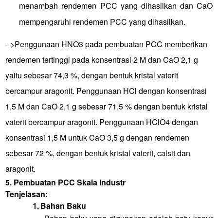
menambah rendemen PCC yang dihasilkan dan CaO
mempengaruhi rendemen PCC yang dihasilkan.
-->
Penggunaan HNO3 pada pembuatan PCC memberikan
rendemen tertinggi pada konsentrasi 2 M dan CaO 2,1 g
yaitu sebesar 74,3 %, dengan bentuk kristal vaterit
bercampur aragonit. Penggunaan HCl dengan konsentrasi
1,5 M dan CaO 2,1 g sebesar 71,5 % dengan bentuk kristal
vaterit bercampur aragonit. Penggunaan HClO4 dengan
konsentrasi 1,5 M untuk CaO 3,5 g dengan rendemen
sebesar 72 %, dengan bentuk kristal vaterit, calsit dan
aragonit.
5.
Pembuatan PCC Skala Industr
Tenjelasan:
1.
Bahan Baku