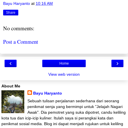
Bayu Haryanto
at
10:16 AM
Share
No comments:
Post a Comment
‹
›
Home
View web version
About Me
Bayu Haryanto
Sebuah tulisan perjalanan sederhana dari seorang
penikmat senja yang bermimpi untuk "Jelajah Nagari
Awak". Dia pemotret yang suka dipotret, candu keliling
kota tua dan icip-icip kuliner. Itulah saya si perangkai kata dan
penikmat sosial media. Blog ini dapat menjadi rujukan untuk keliling