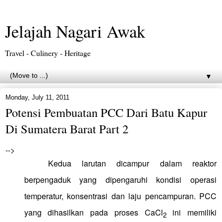
Jelajah Nagari Awak
Travel - Culinery - Heritage
▼
Monday, July 11, 2011
Potensi Pembuatan PCC Dari Batu Kapur
Di Sumatera Barat Part 2
-->
Kedua larutan dicampur dalam reaktor
berpengaduk
yang dipengaruhi
kondisi operasi
temperatur, konsentrasi dan laju pencampuran.
PCC
yang dihasilkan pada proses CaCl
ini memiliki
2