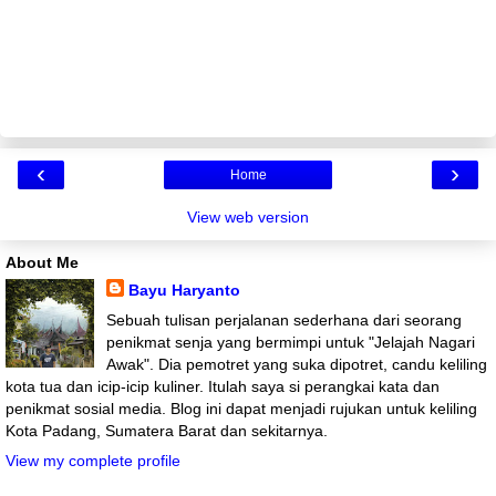
‹
›
Home
View web version
About Me
Bayu Haryanto
Sebuah tulisan perjalanan sederhana dari seorang
penikmat senja yang bermimpi untuk "Jelajah Nagari
Awak". Dia pemotret yang suka dipotret, candu keliling
kota tua dan icip-icip kuliner. Itulah saya si perangkai kata dan
penikmat sosial media. Blog ini dapat menjadi rujukan untuk keliling
Kota Padang, Sumatera Barat dan sekitarnya.
View my complete profile