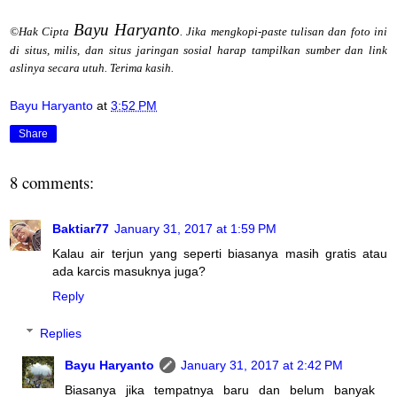
Bayu Haryanto
©Hak Cipta
. Jika mengkopi-paste tulisan dan foto ini
di situs, milis, dan situs jaringan sosial harap tampilkan sumber dan link
aslinya secara utuh. Terima kasih.
Bayu Haryanto
at
3:52 PM
Share
8 comments:
Baktiar77
January 31, 2017 at 1:59 PM
Kalau air terjun yang seperti biasanya masih gratis atau
ada karcis masuknya juga?
Reply
Replies
Bayu Haryanto
January 31, 2017 at 2:42 PM
Biasanya jika tempatnya baru dan belum banyak