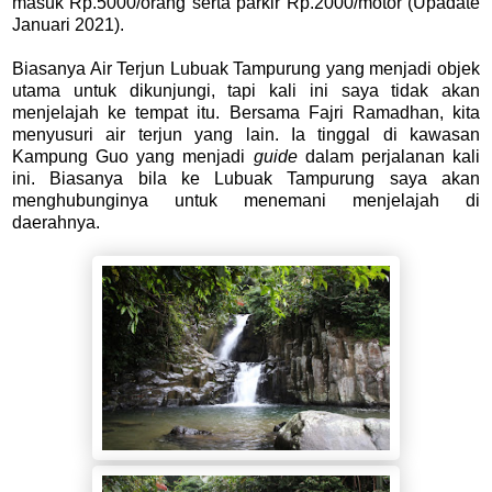
masuk Rp.5000/orang serta parkir Rp.2000/motor (Upadate
Januari 2021).
Biasanya Air Terjun Lubuak Tampurung yang menjadi objek
utama untuk dikunjungi, tapi kali ini saya tidak akan
menjelajah ke tempat itu. Bersama
Fajri Ramadhan,
kita
menyusuri air terjun yang lain. Ia tinggal di kawasan
Kampung Guo yang menjadi
guide
dalam perjalanan kali
ini. Biasanya bila ke Lubuak Tampurung saya akan
menghubunginya untuk menemani menjelajah di
daerahnya.