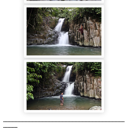
-------------------------------------------------------------------------------------
----------