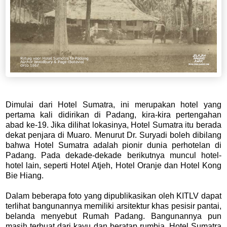
Dimulai dari Hotel Sumatra, ini merupakan hotel yang
pertama kali didirikan di Padang, kira-kira pertengahan
abad ke-19. Jika dilihat lokasinya, Hotel Sumatra itu berada
dekat penjara di Muaro. Menurut Dr. Suryadi boleh dibilang
bahwa Hotel Sumatra adalah pionir dunia perhotelan di
Padang. Pada dekade-dekade berikutnya muncul hotel-
hotel lain, seperti Hotel Atjeh, Hotel Oranje dan Hotel Kong
Bie Hiang.
Dalam beberapa foto yang dipublikasikan oleh KITLV dapat
terlihat bangunannya memiliki arsitektur khas pesisir pantai,
belanda menyebut Rumah Padang. Bangunannya pun
masih terbuat dari kayu dan beratap rumbia. Hotel Sumatra