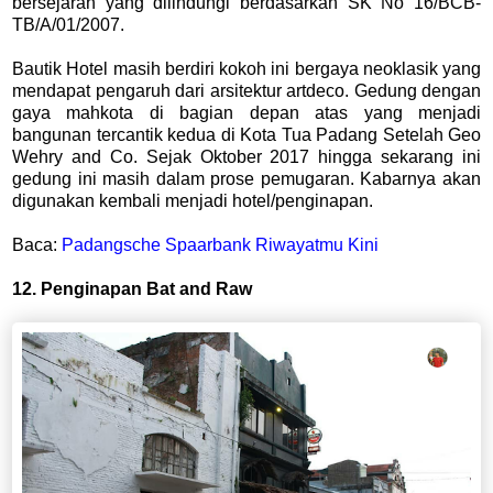
bersejarah yang dilindungi berdasarkan SK No 16/BCB-
TB/A/01/2007.
Bautik Hotel masih berdiri kokoh ini bergaya neoklasik yang
mendapat pengaruh dari arsitektur artdeco. Gedung dengan
gaya mahkota di bagian depan atas yang menjadi
bangunan tercantik kedua di Kota Tua Padang Setelah Geo
Wehry and Co. Sejak Oktober 2017 hingga sekarang ini
gedung ini masih dalam prose pemugaran. Kabarnya akan
digunakan kembali menjadi hotel/penginapan.
Baca:
Padangsche Spaarbank Riwayatmu Kini
12. Penginapan Bat and Raw