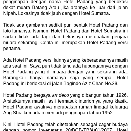
penginapan dengan nama Hotel Padang yang berlokasi
dekat muara Batang Arau jika arahnya ke luar dari jalan
Nipah. Lokasinya tidak jauh dengan Hotel Sumatra.
Tidak ada gambaran sedikit pun bentuk Hotel Padang dan
foto lamanya. Namun, Hotel Padang dan Hotel Sumatra ini
sudah tidak ada lagi dan bekasnya merupakan penjara
muara sekarang. Cerita ini merupakan Hotel Padang versi
pertama.
Ada Hotel Padang versi lainnya yang keberadaannya masih
ada saat ini. Saya pun tidak tahu ada hubungannya dengan
Hotel Padang yang di muara dengan yang sekarang ada.
Barangkali hanya namanya saja yang serupa. Hotel
Padang ini berlokasi di jalan Bagindo Aziz Chan No.28.
Hotel Padang bergaya
art deco
yang dibangun tahun 1926.
Arsitekturnya masih asli termasuk interiornya yang klasik.
Hotel Padang awalnya merupakan rumah tinggal keluarga
Ang Shia kemudian menjadi penginapan tahun 1952.
Kini, Hotel Padang telah ditetapkan sebagai cagar budaya
dengan nomor invenetaris 28/BCB-TB/A/01/2007. Hotel