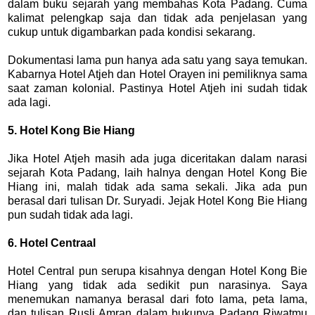
dalam buku sejarah yang membahas Kota Padang. Cuma
kalimat pelengkap saja dan tidak ada penjelasan yang
cukup untuk digambarkan pada kondisi sekarang.
Dokumentasi lama pun hanya ada satu yang saya temukan.
Kabarnya Hotel Atjeh dan Hotel Orayen ini pemiliknya sama
saat zaman kolonial. Pastinya Hotel Atjeh ini sudah tidak
ada lagi.
5. Hotel Kong Bie Hiang
Jika Hotel Atjeh masih ada juga diceritakan dalam narasi
sejarah Kota Padang, laih halnya dengan Hotel Kong Bie
Hiang ini, malah tidak ada sama sekali. Jika ada pun
berasal dari tulisan Dr. Suryadi. Jejak Hotel Kong Bie Hiang
pun sudah tidak ada lagi.
6. Hotel Centraal
Hotel Central pun serupa kisahnya dengan Hotel Kong Bie
Hiang yang tidak ada sedikit pun narasinya. Saya
menemukan namanya berasal dari foto lama, peta lama,
dan tulisan Rusli Amran dalam bukunya Padang Riwatmu