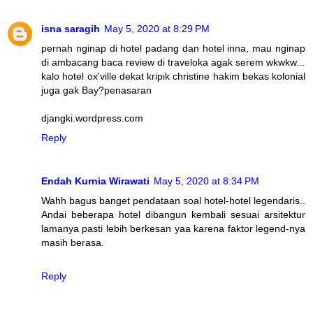
isna saragih
May 5, 2020 at 8:29 PM
pernah nginap di hotel padang dan hotel inna, mau nginap
di ambacang baca review di traveloka agak serem wkwkw...
kalo hotel ox'ville dekat kripik christine hakim bekas kolonial
juga gak Bay?penasaran
djangki.wordpress.com
Reply
Endah Kurnia Wirawati
May 5, 2020 at 8:34 PM
Wahh bagus banget pendataan soal hotel-hotel legendaris..
Andai beberapa hotel dibangun kembali sesuai arsitektur
lamanya pasti lebih berkesan yaa karena faktor legend-nya
masih berasa.
Reply