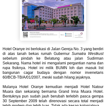
Hotel Oranye ini berlokasi di Jalan Gereja No. 3 yang berdiri
di atas tanah bekas rumah Gubernur
Sumatra Westkust
sebelum pindah ke Belatung atau jalan Sudirman
Sekarang. Nama hotel ini mengalami pergantian nama dan
rupa fisiknya. Hotel ini milik BUMN loh dan masuk list
bangunan cagar budaya dengan nomor invenetaris
60/BCB-TB/A/01/2007, meski sudah hilang jejaknya.
Mulanya Hotel Oranye kemudian menjadi Hotel Natour
Muara dan sekarang bernama Grand Inna Muara Hotel.
Bentuknya pun sudah jauh berubah terlebih pasca gempa
30 September 2009 telah direnovasi secara total menjadi
lebih modern dan lebih luas. Tidak ada kesan kolonialnya.