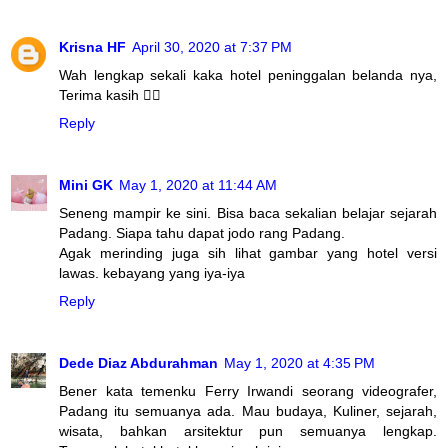
Krisna HF
April 30, 2020 at 7:37 PM
Wah lengkap sekali kaka hotel peninggalan belanda nya,
Terima kasih 🤸‍♀️
Reply
Mini GK
May 1, 2020 at 11:44 AM
Seneng mampir ke sini. Bisa baca sekalian belajar sejarah
Padang. Siapa tahu dapat jodo rang Padang.
Agak merinding juga sih lihat gambar yang hotel versi
lawas. kebayang yang iya-iya
Reply
Dede Diaz Abdurahman
May 1, 2020 at 4:35 PM
Bener kata temenku Ferry Irwandi seorang videografer,
Padang itu semuanya ada. Mau budaya, Kuliner, sejarah,
wisata, bahkan arsitektur pun semuanya lengkap.