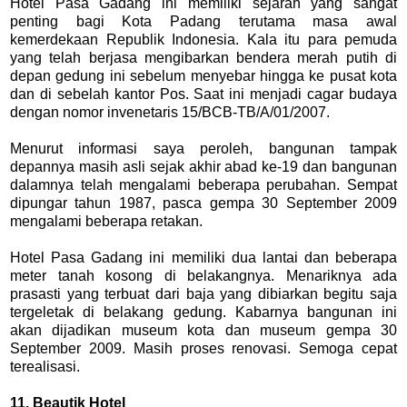
Hotel Pasa Gadang ini memiliki sejarah yang sangat
penting bagi Kota Padang terutama masa awal
kemerdekaan Republik Indonesia. Kala itu para pemuda
yang telah berjasa mengibarkan bendera merah putih di
depan gedung ini sebelum menyebar hingga ke pusat kota
dan di sebelah kantor Pos. Saat ini menjadi cagar budaya
dengan nomor invenetaris 15/BCB-TB/A/01/2007.
Menurut informasi saya peroleh, bangunan tampak
depannya masih asli sejak akhir abad ke-19 dan bangunan
dalamnya telah mengalami beberapa perubahan. Sempat
dipungar tahun 1987, pasca gempa 30 September 2009
mengalami beberapa retakan.
Hotel Pasa Gadang ini memiliki dua lantai dan beberapa
meter tanah kosong di belakangnya. Menariknya ada
prasasti yang terbuat dari baja yang dibiarkan begitu saja
tergeletak di belakang gedung. Kabarnya bangunan ini
akan dijadikan museum kota dan museum gempa 30
September 2009. Masih proses renovasi. Semoga cepat
terealisasi.
11. Beautik Hotel