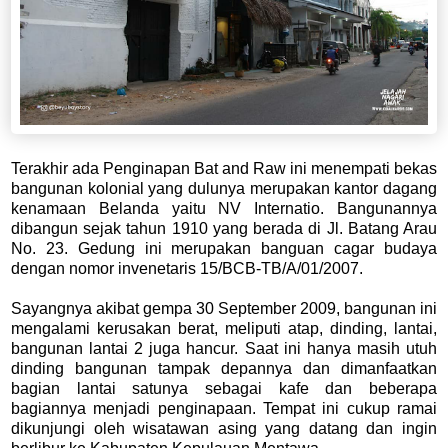
Terakhir ada Penginapan Bat and Raw ini menempati bekas
bangunan kolonial yang dulunya merupakan kantor dagang
kenamaan Belanda yaitu NV Internatio. Bangunannya
dibangun sejak tahun 1910 yang berada di Jl. Batang Arau
No. 23. Gedung ini merupakan banguan cagar budaya
dengan nomor invenetaris 15/BCB-TB/A/01/2007.
Sayangnya akibat gempa 30 September 2009, bangunan ini
mengalami kerusakan berat, meliputi atap, dinding, lantai,
bangunan lantai 2 juga hancur. Saat ini hanya masih utuh
dinding bangunan tampak depannya dan dimanfaatkan
bagian lantai satunya sebagai kafe dan beberapa
bagiannya menjadi penginapaan. Tempat ini cukup ramai
dikunjungi oleh wisatawan asing yang datang dan ingin