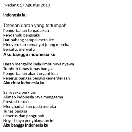
*Padang,17 Agustus 2010
Indonesia ku
Tetesan darah yang tertumpah
Pengorbanan tergadaikan
Pendahulu bangsaku
Dari sabang sampai merauke
Menyerukan semangat juang mereka
Bersatu, menyatu
Aku bangga indonesia ku
Darah mengalird isela rimbunnya nyawa
Tumbuh tunas tunas bangsa
Pengorbanan akant ergantikan
Penerus bangsa,pengisi kemerdekaan
Aku cinta indonesia ku
Sang saka berkibar
Alunan indonesia raya menggema
Prestasi terukir
Menghadiahkan pada mereka
Tunas bangsa
Penerus dan pengubah
Negeri kaya penghianatan ini
Aku bangga indonesia ku