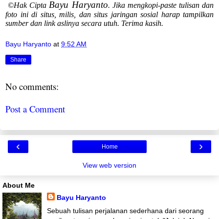
Bayu Haryanto
©Hak Cipta
. Jika mengkopi-paste tulisan dan
foto ini di situs, milis, dan situs jaringan sosial harap tampilkan
sumber dan link aslinya secara utuh. Terima kasih.
Bayu Haryanto
at
9:52 AM
Share
No comments:
Post a Comment
‹
›
Home
View web version
About Me
Bayu Haryanto
Sebuah tulisan perjalanan sederhana dari seorang