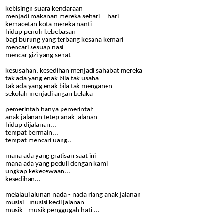
kebisingn suara kendaraan
menjadi makanan mereka sehari - -hari
kemacetan kota mereka nanti
hidup penuh kebebasan
bagi burung yang terbang kesana kemari
mencari sesuap nasi
mencar gizi yang sehat
kesusahan, kesedihan menjadi sahabat mereka
tak ada yang enak bila tak usaha
tak ada yang enak bila tak menganen
sekolah menjadi angan belaka
pemerintah hanya pemerintah
anak jalanan tetep anak jalanan
hidup dijalanan...
tempat bermain...
tempat mencari uang..
mana ada yang gratisan saat ini
mana ada yang peduli dengan kami
ungkap kekecewaan...
kesedihan...
melalaui alunan nada - nada riang anak jalanan
musisi - musisi kecil jalanan
musik - musik penggugah hati....