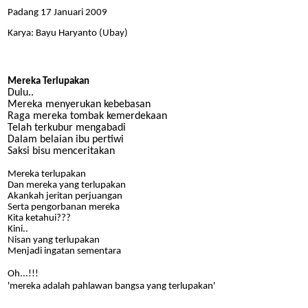
Padang 17 Januari 2009
Karya: Bayu Haryanto (Ubay)
Mereka Terlupakan
Dulu..
Mereka menyerukan kebebasan
Raga mereka tombak kemerdekaan
Telah terkubur mengabadi
Dalam belaian ibu pertiwi
Saksi bisu menceritakan
Mereka terlupakan
Dan mereka yang terlupakan
Akankah jeritan perjuangan
Serta pengorbanan mereka
Kita ketahui???
Kini..
Nisan yang terlupakan
Menjadi ingatan sementara
Oh...!!!
'mereka adalah pahlawan bangsa yang terlupakan'