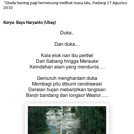
*Disela hening pagi termenung melihat masa lalu, Padang 17 Agustus
2010
Karya
:
Bayu Haryanto (Ubay)
Duka..
Dan duka....
Kala elok nan ibu pertiwi
Dari Sabang hingga Merauke
Keindahan alam yang mendunia….
Gemuruh menghantam duka
Membagi pilu dibumi cendrawasi
Deraian hujan mebanjirkan tangisan
Banjir bandang dan longsor Wasior…..