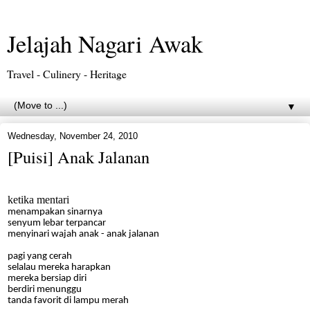
Jelajah Nagari Awak
Travel - Culinery - Heritage
▼
Wednesday, November 24, 2010
[Puisi] Anak Jalanan
ketika mentari
menampakan sinarnya
senyum lebar terpancar
menyinari wajah anak - anak jalanan
pagi yang cerah
selalau mereka harapkan
mereka bersiap diri
berdiri menunggu
tanda favorit di lampu merah