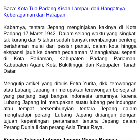
Baca:
Kota Tua Padang Kisah Lampau dari Hangatnya
Keberagaman dan Harapan
Kabarnya, tentara Jepang menginjakan kakinya di Kota
Padang 17 Maret 1942. Dalam selang waktu yang singkat,
tak kurang dari 5 tahun sudah banyak membangun benteng
pertahanan mulai dari pesisir pantai, dalam kota hingga
ekspansi jauh ke daerah pedalaman Minangkabau seperti
di Kota Pariaman, Kabupaten Padang Pariaman,
Kabupaten Agam, Kota Bukittinggi, dan Kabupaten Tanah
Datar.
Mengutip artikel yang ditulis Fetra Yurita, dkk, terowongan
atau Lubang Japang ini merupakan terowongan bersejarah
yang panjang bagi bangsa Indonesia umumnya, karena
Lubang Japang ini merupakan suatu lubang perlindungan
atau tempat persembunyian tentara Jepang dalam
menghadapi perang. Lubang Japang dibangun dengan
tujuan kepentingan pertahanan tentara Jepang dalam
Perang Dunia II dan perang Asia Timur Raya.
Sensasi Telusur Lubang Jepang Mensu Bramas.