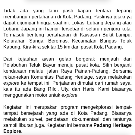
Tidak ada yang tahu pasti kapan tentara Jepang
membangun pertahanan di Kota Padang. Pastinya jejaknya
dapat dijumpai hingga saat ini. Lokasi Lubang Jepang atau
Lobang Japang ini hampir tersebar di seluruh penjuru kota.
Termasuk benteng pertahanan di Kawasan Bukit Lampu,
Kelurahan Sungai Beremas, Kecamatan Bungus Teluk
Kabung. Kira-kira sekitar 15 km dari pusat Kota Padang.
Dari kejauhan awan gelap bergerak menjauh dari
Pelabuhan Teluk Bayur menuju pusat kota. Silih berganti
kendaraan melalui jalan Raya Painan-Padang. Bersama
rekan-rekan Komunitas Padang Heritage, saya melakukan
explore
ke tempat ini. Perjalanan dimulai dari rumah saya,
kala itu ada Bang Rilci, Uty, dan Haris. Kami biasanya
menggunakan motor untuk
explore
.
Kegiatan ini merupakan program mengekplorasi tempat-
tempat bersejarah yang ada di Kota Padang. Biasanya
melakukan survei, pendataan, dokumentasi, dan tentunya
sambil liburan juga. Kegiatan ini bernama
Padang Heritage
Explore
.