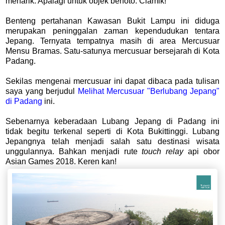
menarik. Apalagi untuk objek berfoto. Ciamik!
Benteng pertahanan Kawasan Bukit Lampu ini diduga
merupakan peninggalan zaman kependudukan tentara
Jepang. Ternyata tempatnya masih di area Mercusuar
Mensu Bramas. Satu-satunya mercusuar bersejarah di Kota
Padang.
Sekilas mengenai mercusuar ini dapat dibaca pada tulisan
saya yang berjudul
Melihat Mercusuar "Berlubang Jepang"
di Padang
ini.
Sebenarnya keberadaan Lubang Jepang di Padang ini
tidak begitu terkenal seperti di Kota Bukittinggi. Lubang
Jepangnya telah menjadi salah satu destinasi wisata
unggulannya. Bahkan menjadi rute
touch relay
api obor
Asian Games 2018. Keren kan!