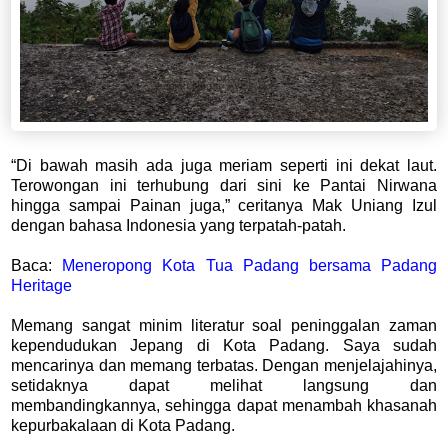
“Di bawah masih ada juga meriam seperti ini dekat laut.
Terowongan ini terhubung dari sini ke Pantai Nirwana
hingga sampai Painan juga,” ceritanya Mak Uniang Izul
dengan bahasa Indonesia yang terpatah-patah.
Baca:
Meneropong Kota Tua Padang bersama Padang
Heritage
Memang sangat minim literatur soal peninggalan zaman
kependudukan Jepang di Kota Padang. Saya sudah
mencarinya dan memang terbatas. Dengan menjelajahinya,
setidaknya dapat melihat langsung dan
membandingkannya, sehingga dapat menambah khasanah
kepurbakalaan di Kota Padang.