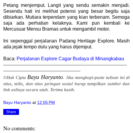
Petang menjemput. Langit yang sendu semakin menjadi.
Sesendu hati ini melihat potensi yang besar begitu saja
dibiarkan. Mutiara terpendam yang kian terbenam. Semoga
saja ada perhatian kelaknya. Kami pun kembali ke
Mercusuar Mensu Bramas untuk mengambil motor.
Ini sepenggal perjalanan Padang Heritage Explore. Masih
ada jejak tempo dulu yang harus dijemput.
Baca:
Perjalanan Explore Cagar Budaya di Minangkabau
——————
—
—————————————————————————
—————————————————
—
——
Bayu Haryanto
©Hak Cipta
. Jika mengkopi-paste tulisan ini di
situs, milis, dan situs jaringan sosial harap tampilkan sumber dan
link aslinya secara utuh. Terima kasih.
Bayu Haryanto
at
12:05 PM
Share
No comments: