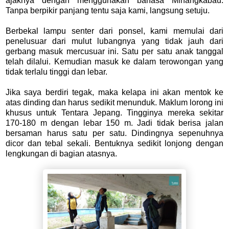
ajaknya dengan menggunakan bahasa Minangkabau.
Tanpa berpikir panjang tentu saja kami, langsung setuju.
Berbekal lampu senter dari ponsel, kami memulai dari
penelusuar dari mulut lubangnya yang tidak jauh dari
gerbang masuk mercusuar ini. Satu per satu anak tanggal
telah dilalui. Kemudian masuk ke dalam terowongan yang
tidak terlalu tinggi dan lebar.
Jika saya berdiri tegak, maka kelapa ini akan mentok ke
atas dinding dan harus sedikit menunduk. Maklum lorong ini
khusus untuk Tentara Jepang. Tingginya mereka sekitar
170-180 m dengan lebar 150 m. Jadi tidak berisa jalan
bersaman harus satu per satu. Dindingnya sepenuhnya
dicor dan tebal sekali. Bentuknya sedikit lonjong dengan
lengkungan di bagian atasnya.