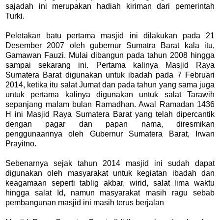
sajadah ini merupakan hadiah kiriman dari pemerintah
Turki.
Peletakan batu pertama masjid ini dilakukan pada 21
Desember 2007 oleh gubernur Sumatra Barat kala itu,
Gamawan Fauzi. Mulai dibangun pada tahun 2008 hingga
sampai sekarang ini. Pertama kalinya Masjid Raya
Sumatera Barat digunakan untuk ibadah pada 7 Februari
2014, ketika itu salat Jumat dan pada tahun yang sama juga
untuk pertama kalinya digunakan untuk salat Tarawih
sepanjang malam bulan Ramadhan. Awal Ramadan 1436
H ini Masjid Raya Sumatera Barat yang telah dipercantik
dengan pagar dan papan nama, diresmikan
penggunaannya oleh Gubernur Sumatera Barat, Irwan
Prayitno.
Sebenarnya sejak tahun 2014 masjid ini sudah dapat
digunakan oleh masyarakat untuk kegiatan ibadah dan
keagamaan seperti tablig akbar, wirid, salat lima waktu
hingga salat Id, namun masyarakat masih ragu sebab
pembangunan masjid ini masih terus berjalan