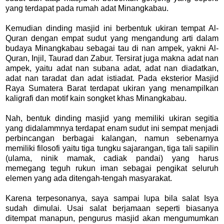
yang terdapat pada rumah adat Minangkabau.
Kemudian dinding masjid ini berbentuk ukiran tempat Al-
Quran dengan empat sudut yang mengandung arti dalam
budaya Minangkabau sebagai tau di nan ampek, yakni Al-
Quran, Injil, Taurad dan Zabur. Tersirat juga makna adat nan
ampek, yaitu adat nan subana adat, adat nan diadatkan,
adat nan taradat dan adat istiadat. Pada eksterior Masjid
Raya Sumatera Barat terdapat ukiran yang menampilkan
kaligrafi dan motif kain songket khas Minangkabau.
Nah, bentuk dinding masjid yang memiliki ukiran segitia
yang didalammnya terdapat enam sudut ini sempat menjadi
perbincangan berbagai kalangan, namun sebenarnya
memiliki filosofi yaitu tiga tungku sajarangan, tiga tali sapilin
(ulama, ninik mamak, cadiak pandai) yang harus
memegang teguh rukun iman sebagai pengikat seluruh
elemen yang ada ditengah-tengah masyarakat.
Karena terpesonanya, saya sampai lupa bila salat Isya
sudah dimulai. Usai salat berjamaan seperti biasanya
ditempat manapun, pengurus masjid akan mengumumkan