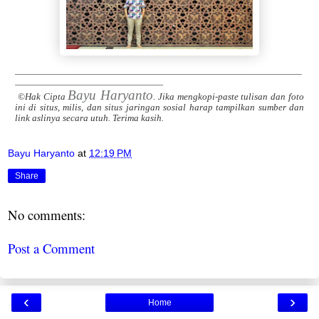
———————————————————————————————
————————————————
Bayu Haryanto
©Hak Cipta
. Jika mengkopi-paste tulisan dan foto
ini di situs, milis, dan situs jaringan sosial harap tampilkan sumber dan
link aslinya secara utuh. Terima kasih.
Bayu Haryanto
at
12:19 PM
Share
No comments:
Post a Comment
‹
›
Home