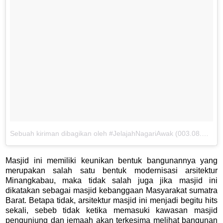
Sebuah kiriman dibagikan oleh #JelajahNagariAwak (003.08.WP) (@beyubaystory)
Masjid ini memiliki keunikan bentuk bangunannya yang
merupakan salah satu bentuk modernisasi arsitektur
Minangkabau, maka tidak salah juga jika masjid ini
dikatakan sebagai masjid kebanggaan Masyarakat sumatra
Barat. Betapa tidak, arsitektur masjid ini menjadi begitu hits
sekali, sebeb tidak ketika memasuki kawasan masjid
pengunjung dan jemaah akan terkesima melihat bangunan