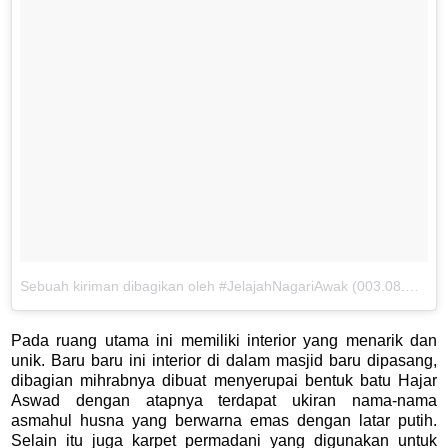
Sebuah kiriman dibagikan oleh #JelajahNagariAwak (003.08.WP) (@beyubaystory)
Pada ruang utama ini memiliki interior yang menarik dan
unik. Baru baru ini interior di dalam masjid baru dipasang,
dibagian mihrabnya dibuat menyerupai bentuk batu Hajar
Aswad dengan atapnya terdapat ukiran nama-nama
asmahul husna yang berwarna emas dengan latar putih.
Selain itu juga karpet permadani yang digunakan untuk