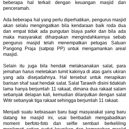
beberapa hal terkait dengan keuangan masjid dan
penceramah.
Ada beberapa hal yang perlu diperhatikan, pengurus masjid
akan selalu mengingatkan bila kendaraan baik roda dua
dan empat tidak ada pungutan biaya parkir dan bila ada
maka masyarakat diharpakan mengindahkannya sebab
pengurus masjid telah menempatkan petugas Satuan
Pangong Praja (satpop PP) untuk mengamankan areal
masjid.
Selain itu juga bila hendak melaksanakan salat, para
jemahan harus meletakan tumit kakinya di atas garis ukiran
yang ada disejadahnya. Hal tersebut untuk merapikan
barisan shaf saat hendak salat. Salat Tarawih disini tidaklah
lama hanya berjumlah 11 rakaat, dimana dua rakaat salam
sebanyak delapan kali, kemudian dilanjutkan dengan salat
Witir sebanyak tiga rakaat sehingga berjumlah 11 rakaat.
Menjadi suatu kebiasaan baru bagi masyarakat yang baru
datang ke masjid ini, usai beribadah mengabadikan
moment berfoto-foto dan selfie sembari berkeliling