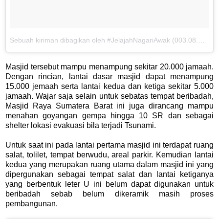
Sebuah kiriman dibagikan oleh #JelajahNagariAwak (003.08.WP) (@beyubaystory)
Masjid tersebut mampu menampung sekitar 20.000 jamaah.
Dengan rincian, lantai dasar masjid dapat menampung
15.000 jemaah serta lantai kedua dan ketiga sekitar 5.000
jamaah. Wajar saja selain untuk sebatas tempat beribadah,
Masjid Raya Sumatera Barat ini juga dirancang mampu
menahan goyangan gempa hingga 10 SR dan sebagai
shelter lokasi evakuasi bila terjadi Tsunami.
Untuk saat ini pada lantai pertama masjid ini terdapat ruang
salat, tolilet, tempat berwudu, areal parkir. Kemudian lantai
kedua yang merupakan ruang utama dalam masjid ini yang
dipergunakan sebagai tempat salat dan lantai ketiganya
yang berbentuk leter U ini belum dapat digunakan untuk
beribadah sebab belum dikeramik masih proses
pembangunan.