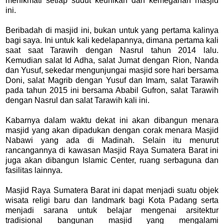
menikmati setiap sudut keunikan dan kemegahan masjid
ini.
Beribadah di masjid ini, bukan untuk yang pertama kalinya
bagi saya. Ini untuk kali kedelapannya, dimana pertama kali
saat saat Tarawih dengan Nasrul tahun 2014 lalu.
Kemudian salat Id Adha, salat Jumat dengan Rion, Nanda
dan Yusuf, sekedar mengunjungai masjid sore hari bersama
Doni, salat Magrib dengan Yusuf dan Imam, salat Tarawih
pada tahun 2015 ini bersama Ababil Gufron, salat Tarawih
dengan Nasrul dan salat Tarawih kali ini.
Kabarnya dalam waktu dekat ini akan dibangun menara
masjid yang akan dipadukan dengan corak menara Masjid
Nabawi yang ada di Madinah. Selain itu menurut
rancangannya di kawasan Masjid Raya Sumatera Barat ini
juga akan dibangun Islamic Center, ruang serbaguna dan
fasilitas lainnya.
Masjid Raya Sumatera Barat ini dapat menjadi suatu objek
wisata religi baru dan landmark bagi Kota Padang serta
menjadi sarana untuk belajar mengenai arsitektur
tradisional bangunan masjid yang mengalami