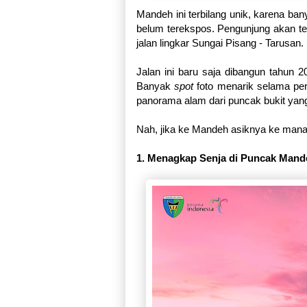
Mandeh ini terbilang unik, karena b
belum terekspos. Pengunjung akan tersi
jalan lingkar Sungai Pisang - Tarusan.
Jalan ini baru saja dibangun tahun 
Banyak
spot
foto menarik selama perj
panorama alam dari puncak bukit yang b
Nah, jika ke Mandeh asiknya ke mana s
1. Menagkap Senja di Puncak Mand