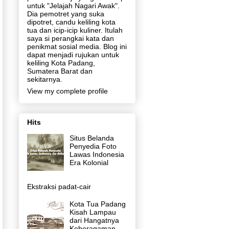
untuk "Jelajah Nagari Awak".
Dia pemotret yang suka
dipotret, candu keliling kota
tua dan icip-icip kuliner. Itulah
saya si perangkai kata dan
penikmat sosial media. Blog ini
dapat menjadi rujukan untuk
keliling Kota Padang,
Sumatera Barat dan
sekitarnya.
View my complete profile
Hits
Situs Belanda
Penyedia Foto
Lawas Indonesia
Era Kolonial
Ekstraksi padat-cair
Kota Tua Padang
Kisah Lampau
dari Hangatnya
Keberagaman