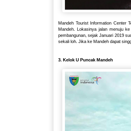
Mandeh Tourist Information Center 
Mandeh. Lokasinya jalan menuju k
pembangunan, sejak Januari 2019 suda
sekali loh. Jika ke Mandeh dapat singg
3. Kelok U Puncak Mandeh