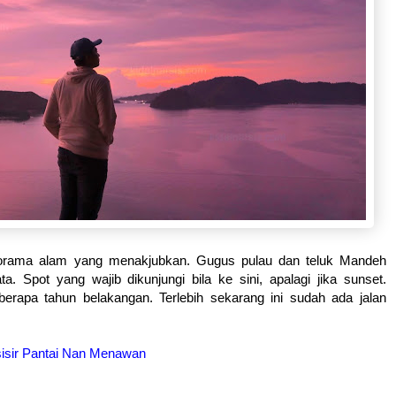
orama alam yang menakjubkan. Gugus pulau dan teluk Mandeh
Spot yang wajib dikunjungi bila ke sini, apalagi jika sunset.
eberapa tahun belakangan. Terlebih sekarang ini sudah ada jalan
sir Pantai Nan Menawan