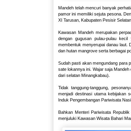
Mandeh telah mencuri banyak perhati
pamor ini memiliki sejuta pesona. De
XI Tarusan, Kabupaten Pesisir Selata
Kawasan Mandeh merupakan perpadua
dengan gugusan pulau-pulau kecil
membentuk menyerupai danau laut. D
dan hutan mangrove serta berbagai po
Sudah pasti akan mengundang para pe
sate lokannya ini. Wajar saja Mandeh
dari selatan Minangkabau).
Tidak tanggung-tanggung, pesona
menjadi destinasi utama kebijakan 
Induk Pengembangan Pariwisata Nas
Bahkan Menteri Pariwisata Republik
menjuluki Kawasan Wisata Bahari Ma