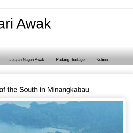
ari Awak
Jelajah Nagari Awak
Padang Heritage
Kuliner
of the South in Minangkabau