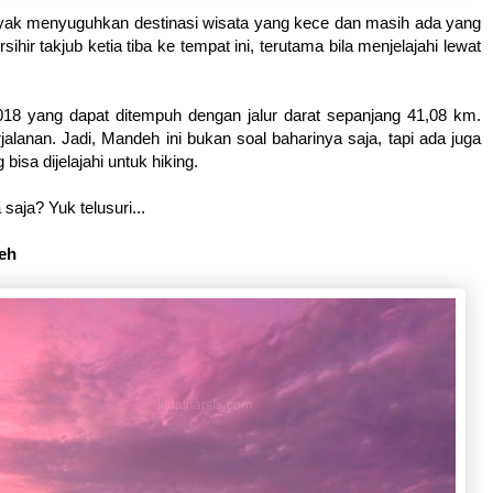
anyak menyuguhkan destinasi wisata yang kece dan masih ada yang
hir takjub ketia tiba ke tempat ini, terutama bila menjelajahi lewat
2018 yang dapat ditempuh dengan jalur darat sepanjang 41,08 km.
alanan. Jadi, Mandeh ini bukan soal baharinya saja, tapi ada juga
isa dijelajahi untuk hiking.
aja? Yuk telusuri...
eh