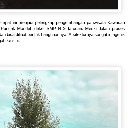
Tempat ini menjadi pelengkap pengembangan pariwisata Kawasan
e Puncak Mandeh deket SMP N 9 Tarusan. Meski dalam proses
h bisa dilihat bentuk bangunannya. Arsitekturnya sangat intagenik
ah ke sini.