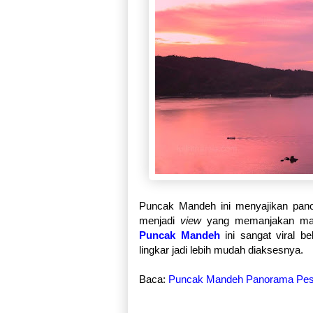
Puncak Mandeh ini menyajikan pan
menjadi
view
yang memanjakan mata. 
Puncak Mandeh
ini sangat viral b
lingkar jadi lebih mudah diaksesnya.
Baca:
Puncak Mandeh Panorama Pesi