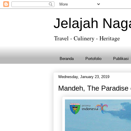
Jelajah Nag
Travel - Culinery - Heritage
Beranda
Portofolio
Publikasi
Wednesday, January 23, 2019
Mandeh, The Paradise 