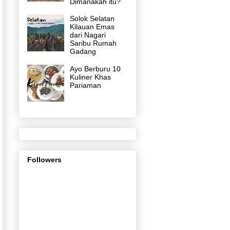
Dimanakah itu?
Solok Selatan
Kilauan Emas
dari Nagari
Saribu Rumah
Gadang
Ayo Berburu 10
Kuliner Khas
Pariaman
Followers