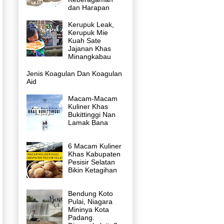
dan Harapan
Kerupuk Leak,
Kerupuk Mie
Kuah Sate
Jajanan Khas
Minangkabau
Jenis Koagulan Dan Koagulan
Aid
Macam-Macam
Kuliner Khas
Bukittinggi Nan
Lamak Bana
6 Macam Kuliner
Khas Kabupaten
Pesisir Selatan
Bikin Ketagihan
Bendung Koto
Pulai, Niagara
Mininya Kota
Padang.