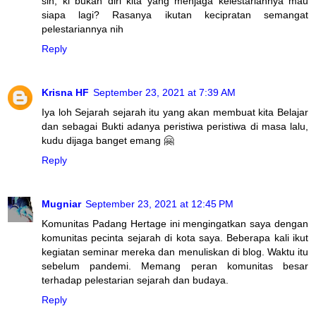
sih, kl bukan diri kita yang menjaga kelestariannya mau
siapa lagi? Rasanya ikutan kecipratan semangat
pelestariannya nih
Reply
Krisna HF
September 23, 2021 at 7:39 AM
Iya loh Sejarah sejarah itu yang akan membuat kita Belajar
dan sebagai Bukti adanya peristiwa peristiwa di masa lalu,
kudu dijaga banget emang 🤗
Reply
Mugniar
September 23, 2021 at 12:45 PM
Komunitas Padang Hertage ini mengingatkan saya dengan
komunitas pecinta sejarah di kota saya. Beberapa kali ikut
kegiatan seminar mereka dan menuliskan di blog. Waktu itu
sebelum pandemi. Memang peran komunitas besar
terhadap pelestarian sejarah dan budaya.
Reply