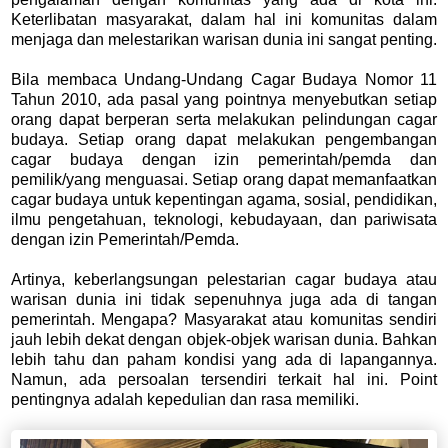
Keterlibatan masyarakat, dalam hal ini komunitas dalam
menjaga dan melestarikan warisan dunia ini sangat penting.
Bila membaca Undang-Undang Cagar Budaya Nomor 11
Tahun 2010, ada pasal yang pointnya menyebutkan setiap
orang dapat berperan serta melakukan pelindungan cagar
budaya. Setiap orang dapat melakukan pengembangan
cagar budaya dengan izin pemerintah/pemda dan
pemilik/yang menguasai. Setiap orang dapat memanfaatkan
cagar budaya untuk kepentingan agama, sosial, pendidikan,
ilmu pengetahuan, teknologi, kebudayaan, dan pariwisata
dengan izin Pemerintah/Pemda.
Artinya, keberlangsungan pelestarian cagar budaya atau
warisan dunia ini tidak sepenuhnya juga ada di tangan
pemerintah. Mengapa? Masyarakat atau komunitas sendiri
jauh lebih dekat dengan objek-objek warisan dunia. Bahkan
lebih tahu dan paham kondisi yang ada di lapangannya.
Namun, ada persoalan tersendiri terkait hal ini. Point
pentingnya adalah kepedulian dan rasa memiliki.