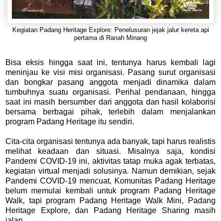
Kegiatan Padang Heritage Explore: Penelusuran jejak jalur kereta api
pertama di Ranah Minang
Bisa eksis hingga saat ini, tentunya harus kembali lagi
meninjau ke visi misi organisasi. Pasang surut organisasi
dan bongkar pasang anggota menjadi dinamika dalam
tumbuhnya suatu organisasi. Perihal pendanaan, hingga
saat ini masih bersumber dari anggota dan hasil kolaborisi
bersama berbagai pihak, terlebih dalam menjalankan
program Padang Heritage itu sendiri.
Cita-cita organisasi tentunya ada banyak, tapi harus realistis
melihat keadaan dan situasi. Misalnya saja, kondisi
Pandemi COVID-19 ini, aktivitas tatap muka agak terbatas,
kegiatan virtual menjadi solusinya. Namun demikian, sejak
Pandemi COVID-19 mencuat, Komunitas Padang Heritage
belum memulai kembali untuk program Padang Heritage
Walk, tapi program Padang Heritage Walk Mini, Padang
Heritage Explore, dan Padang Heritage Sharing masih
jalan.