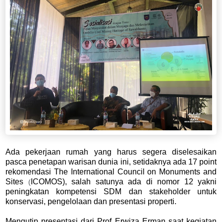
Ada pekerjaan rumah yang harus segera diselesaikan
pasca penetapan warisan dunia ini, setidaknya ada 17 point
rekomendasi The International Council on Monuments and
Sites
ICOMOS), salah satunya ada di nomor 12 yakni
(
peningkatan kompetensi SDM dan stakeholder untuk
konservasi, pengelolaan dan presentasi properti.
Mengutip presentasi dari Prof Erwiza Erman saat kegiatan