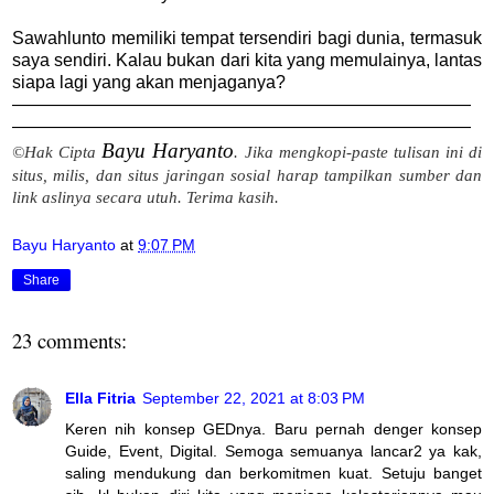
Sawahlunto memiliki tempat tersendiri bagi dunia, termasuk
saya sendiri. Kalau bukan dari kita yang memulainya, lantas
siapa lagi yang akan menjaganya?
——————————————————————————
——————————————————————————
Bayu Haryanto
©Hak Cipta
. Jika mengkopi-paste tulisan ini di
situs, milis, dan situs jaringan sosial harap tampilkan sumber dan
link aslinya secara utuh. Terima kasih.
Bayu Haryanto
at
9:07 PM
Share
23 comments:
Ella Fitria
September 22, 2021 at 8:03 PM
Keren nih konsep GEDnya. Baru pernah denger konsep
Guide, Event, Digital. Semoga semuanya lancar2 ya kak,
saling mendukung dan berkomitmen kuat. Setuju banget