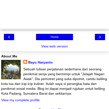
‹
›
Home
View web version
About Me
Bayu Haryanto
Sebuah tulisan perjalanan sederhana dari seorang
penikmat senja yang bermimpi untuk "Jelajah Nagari
Awak". Dia pemotret yang suka dipotret, candu keliling
kota tua dan icip-icip kuliner. Itulah saya si perangkai kata dan
penikmat sosial media. Blog ini dapat menjadi rujukan untuk keliling
Kota Padang, Sumatera Barat dan sekitarnya.
View my complete profile