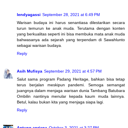
lendyagassi
September 28, 2021 at 6:49 PM
Warisan budaya ini harus senantiasa dilestarikan secara
turun temurun ke anak muda. Terutama dengan konten
yang berkualitas seperti ini bisa membuka mata anak muda
bahwasanya ada sejarah yang terpendam di Sawahlunto
sebagai warisan budaya.
Reply
Asih Mufisya
September 29, 2021 at 4:57 PM
Salut sama program Padang Heritage, bahkan bisa tetap
terus berjalan meskipun pandemi. Semoga semangat
juangnya dalam menjaga warisan dunia Tambang Batubara
Ombilin nantinya menular kepada kaum muda lainnya.
Betul, kalau bukan kita yang menjaga siapa lagi.
Reply
Antung apriana
October 3, 2021 at 3:27 PM