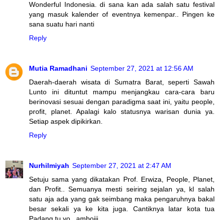
Wonderful Indonesia. di sana kan ada salah satu festival
yang masuk kalender of eventnya kemenpar.. Pingen ke
sana suatu hari nanti
Reply
Mutia Ramadhani
September 27, 2021 at 12:56 AM
Daerah-daerah wisata di Sumatra Barat, seperti Sawah
Lunto ini dituntut mampu menjangkau cara-cara baru
berinovasi sesuai dengan paradigma saat ini, yaitu people,
profit, planet. Apalagi kalo statusnya warisan dunia ya.
Setiap aspek dipikirkan.
Reply
Nurhilmiyah
September 27, 2021 at 2:47 AM
Setuju sama yang dikatakan Prof. Erwiza, People, Planet,
dan Profit.. Semuanya mesti seiring sejalan ya, kl salah
satu aja ada yang gak seimbang maka pengaruhnya bakal
besar sekali ya ke kita juga. Cantiknya latar kota tua
Padang tu yo...amboiii