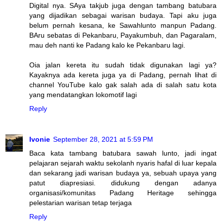
Digital nya. SAya takjub juga dengan tambang batubara
yang dijadikan sebagai warisan budaya. Tapi aku juga
belum pernah kesana, ke Sawahlunto manpun Padang.
BAru sebatas di Pekanbaru, Payakumbuh, dan Pagaralam,
mau deh nanti ke Padang kalo ke Pekanbaru lagi.
Oia jalan kereta itu sudah tidak digunakan lagi ya?
Kayaknya ada kereta juga ya di Padang, pernah lihat di
channel YouTube kalo gak salah ada di salah satu kota
yang mendatangkan lokomotif lagi
Reply
Ivonie
September 28, 2021 at 5:59 PM
Baca kata tambang batubara sawah lunto, jadi ingat
pelajaran sejarah waktu sekolanh nyaris hafal di luar kepala
dan sekarang jadi warisan budaya ya, sebuah upaya yang
patut diapresiasi. didukung dengan adanya
organisasi/komunitas Padang Heritage sehingga
pelestarian warisan tetap terjaga
Reply