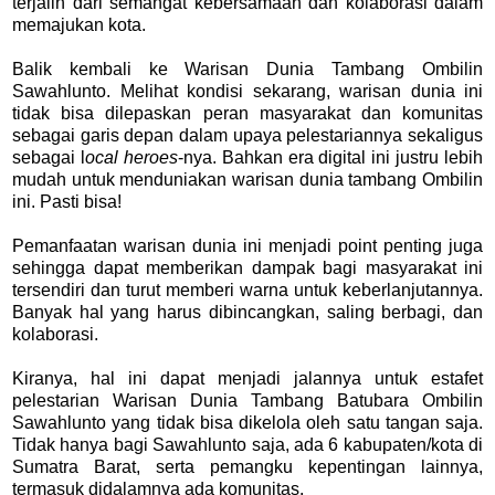
terjalin dari semangat kebersamaan dan kolaborasi dalam
memajukan kota.
Balik kembali ke Warisan Dunia Tambang Ombilin
Sawahlunto. Melihat kondisi sekarang, warisan dunia ini
tidak bisa dilepaskan peran masyarakat dan komunitas
sebagai garis depan dalam upaya pelestariannya sekaligus
sebagai l
ocal heroes
-nya. Bahkan era digital ini justru lebih
mudah untuk menduniakan warisan dunia tambang Ombilin
ini. Pasti bisa!
Pemanfaatan warisan dunia ini menjadi point penting juga
sehingga dapat memberikan dampak bagi masyarakat ini
tersendiri dan turut memberi warna untuk keberlanjutannya.
Banyak hal yang harus dibincangkan, saling berbagi, dan
kolaborasi.
Kiranya, hal ini dapat menjadi jalannya untuk estafet
pelestarian Warisan Dunia Tambang Batubara Ombilin
Sawahlunto yang tidak bisa dikelola oleh satu tangan saja.
Tidak hanya bagi Sawahlunto saja, ada 6 kabupaten/kota di
Sumatra Barat, serta pemangku kepentingan lainnya,
termasuk didalamnya ada komunitas.