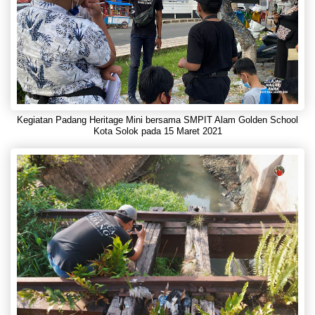
Kegiatan Padang Heritage Mini bersama SMPIT Alam Golden School
Kota Solok pada 15 Maret 2021