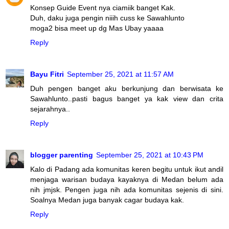
Konsep Guide Event nya ciamiik banget Kak.
Duh, daku juga pengin niiih cuss ke Sawahlunto
moga2 bisa meet up dg Mas Ubay yaaaa
Reply
Bayu Fitri
September 25, 2021 at 11:57 AM
Duh pengen banget aku berkunjung dan berwisata ke
Sawahlunto..pasti bagus banget ya kak view dan crita
sejarahnya..
Reply
blogger parenting
September 25, 2021 at 10:43 PM
Kalo di Padang ada komunitas keren begitu untuk ikut andil
menjaga warisan budaya kayaknya di Medan belum ada
nih jmjsk. Pengen juga nih ada komunitas sejenis di sini.
Soalnya Medan juga banyak cagar budaya kak.
Reply