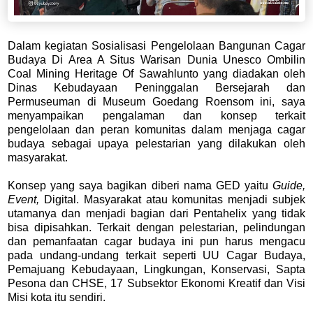
Dalam kegiatan Sosialisasi Pengelolaan Bangunan Cagar
Budaya Di Area A Situs Warisan Dunia Unesco Ombilin
Coal Mining Heritage Of Sawahlunto yang diadakan oleh
Dinas Kebudayaan Peninggalan Bersejarah dan
Permuseuman di Museum Goedang Roensom ini, saya
menyampaikan pengalaman dan konsep terkait
pengelolaan dan peran komunitas dalam menjaga cagar
budaya sebagai upaya pelestarian yang dilakukan oleh
masyarakat.
Konsep yang saya bagikan diberi nama GED yaitu
Guide,
Event,
Digital. Masyarakat atau komunitas menjadi subjek
utamanya dan menjadi bagian dari Pentahelix yang tidak
bisa dipisahkan. Terkait dengan pelestarian, pelindungan
dan pemanfaatan cagar budaya ini pun harus mengacu
pada undang-undang terkait seperti UU Cagar Budaya,
Pemajuang Kebudayaan, Lingkungan, Konservasi, Sapta
Pesona dan CHSE, 17 Subsektor Ekonomi Kreatif dan Visi
Misi kota itu sendiri.