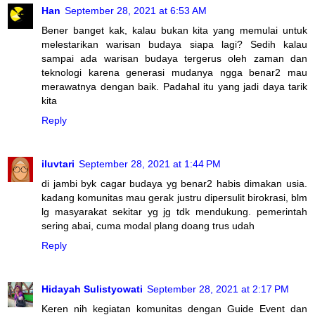
Han
September 28, 2021 at 6:53 AM
Bener banget kak, kalau bukan kita yang memulai untuk
melestarikan warisan budaya siapa lagi? Sedih kalau
sampai ada warisan budaya tergerus oleh zaman dan
teknologi karena generasi mudanya ngga benar2 mau
merawatnya dengan baik. Padahal itu yang jadi daya tarik
kita
Reply
iluvtari
September 28, 2021 at 1:44 PM
di jambi byk cagar budaya yg benar2 habis dimakan usia.
kadang komunitas mau gerak justru dipersulit birokrasi, blm
lg masyarakat sekitar yg jg tdk mendukung. pemerintah
sering abai, cuma modal plang doang trus udah
Reply
Hidayah Sulistyowati
September 28, 2021 at 2:17 PM
Keren nih kegiatan komunitas dengan Guide Event dan