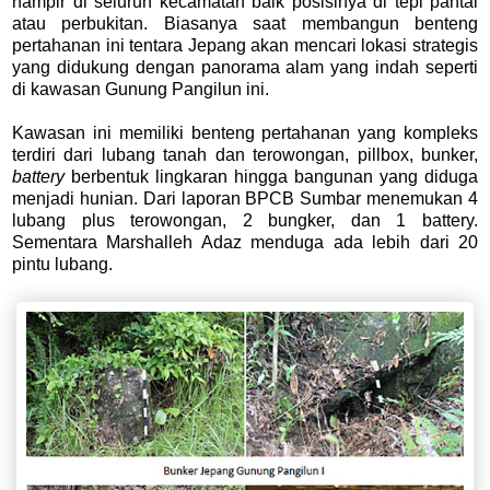
hampir di seluruh kecamatan baik posisinya di tepi pantai
atau perbukitan. Biasanya saat membangun benteng
pertahanan ini tentara Jepang akan mencari lokasi strategis
yang didukung dengan panorama alam yang indah seperti
di kawasan Gunung Pangilun ini.
Kawasan ini memiliki benteng pertahanan yang kompleks
terdiri dari lubang tanah dan terowongan, pillbox, bunker,
battery
berbentuk lingkaran hingga bangunan yang diduga
menjadi hunian. Dari laporan BPCB Sumbar menemukan 4
lubang plus terowongan, 2 bungker, dan 1 battery.
Sementara Marshalleh Adaz menduga ada lebih dari 20
pintu lubang.