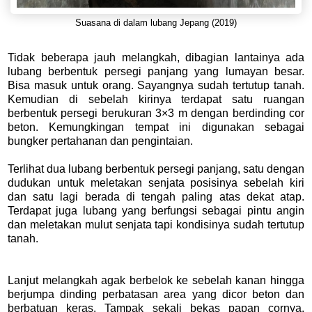
Suasana di dalam lubang Jepang (2019)
Tidak beberapa jauh melangkah, dibagian lantainya ada
lubang berbentuk persegi panjang yang lumayan besar.
Bisa masuk untuk orang. Sayangnya sudah tertutup tanah.
Kemudian di sebelah kirinya terdapat satu ruangan
berbentuk persegi berukuran 3×3 m dengan berdinding cor
beton. Kemungkingan tempat ini digunakan sebagai
bungker pertahanan dan pengintaian.
Terlihat dua lubang berbentuk persegi panjang, satu dengan
dudukan untuk meletakan senjata posisinya sebelah kiri
dan satu lagi berada di tengah paling atas dekat atap.
Terdapat juga lubang yang berfungsi sebagai pintu angin
dan meletakan mulut senjata tapi kondisinya sudah tertutup
tanah.
Lanjut melangkah agak berbelok ke sebelah kanan hingga
berjumpa dinding perbatasan area yang dicor beton dan
berbatuan keras. Tampak sekali bekas papan cornya.