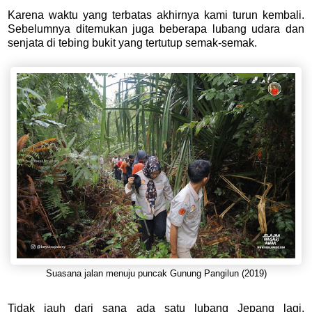
Karena waktu yang terbatas akhirnya kami turun kembali.
Sebelumnya ditemukan juga beberapa lubang udara dan
senjata di tebing bukit yang tertutup semak-semak.
Suasana jalan menuju puncak Gunung Pangilun (2019)
Tidak jauh dari sana ada satu lubang Jepang lagi.