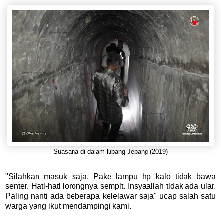
Suasana di dalam lubang Jepang (2019)
"Silahkan masuk saja. Pake lampu hp kalo tidak bawa
senter. Hati-hati lorongnya sempit. Insyaallah tidak ada ular.
Paling nanti ada beberapa kelelawar saja" ucap salah satu
warga yang ikut mendampingi kami.