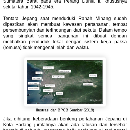
Sumatera Barat pada era Perang Dunia II, khususnya
sekitar tahun 1942-1945.
Tentara Jepang saat menduduki Ranah Minang sudah
dipastikan akan membuat kawasan pertahanan, tempat
persembunyian dan terlindungan dari sekutu. Dalam tempo
yang singkat semua bangunan ini dibuat dengan
melibatkan penduduk lokal dengan sistem kerja paksa
(romusa) tidak mengenal lelah dan waktu.
Ilustrasi dari BPCB Sumbar (2018)
Jika dihitung keberadaan benteng pertahanan Jepang di
Kota Padang jumlahnya akan ada ratusan dan tersebar