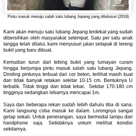
Pintu masuk menuju salah satu lubang Jepang yang ditelusuri (2019)
Kami akan menuju satu lubang Jepang terdekat yang sudah
dibersihkan oleh masyarakat setempat. Satu per satu anak
tangga telah dilalui, kami menyusuri jalan setapak di lereng
bukit yang baru dibuat.
Kemudian turun dari tebing bukit yang lumayan curam
hingga berjumpa pintu masuk salah satu lubang Jepang.
Dinding pintunya terbuat dari cor beton, terlihat masih kuat
dan tidak banyak retakan sekitar 10-15 cm. Bentuknya U
terbalik. Tidak tinggi dan tidak lebar. Sekitar 170-180 cm
tingginya sedangkan lebarnya mencapai 1m.
Saya dan beberapa rekan sudah lebih dahulu tiba di sana.
Kami langsung coba masuk ke dalam. Lorongnya sangat
gelap sekali. Untuk penerangan, saya bermodal lampu dari
handphone saja. Setidaknya untum melihat kondisi
sekitarnya.