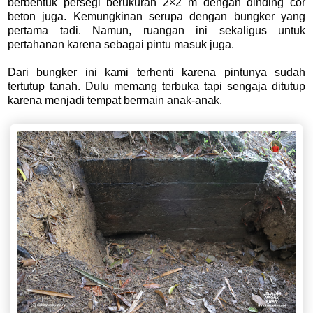
berbentuk persegi berukuran 2×2 m dengan dinding cor
beton juga. Kemungkinan serupa dengan bungker yang
pertama tadi. Namun, ruangan ini sekaligus untuk
pertahanan karena sebagai pintu masuk juga.
Dari bungker ini kami terhenti karena pintunya sudah
tertutup tanah. Dulu memang terbuka tapi sengaja ditutup
karena menjadi tempat bermain anak-anak.