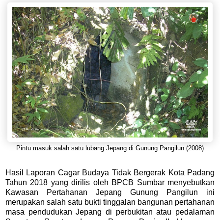
Pintu masuk salah satu lubang Jepang di Gunung Pangilun (2008)
Hasil Laporan Cagar Budaya Tidak Bergerak Kota Padang
Tahun 2018 yang dirilis oleh BPCB Sumbar menyebutkan
Kawasan Pertahanan Jepang Gunung Pangilun ini
merupakan salah satu bukti tinggalan bangunan pertahanan
masa pendudukan Jepang di perbukitan atau pedalaman