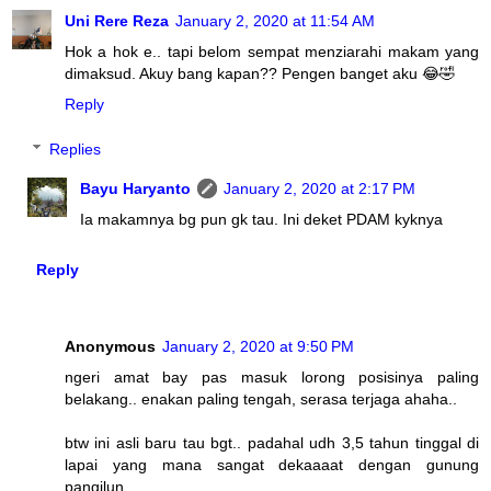
Uni Rere Reza
January 2, 2020 at 11:54 AM
Hok a hok e.. tapi belom sempat menziarahi makam yang
dimaksud. Akuy bang kapan?? Pengen banget aku 😂🤣
Reply
Replies
Bayu Haryanto
January 2, 2020 at 2:17 PM
Ia makamnya bg pun gk tau. Ini deket PDAM kyknya
Reply
Anonymous
January 2, 2020 at 9:50 PM
ngeri amat bay pas masuk lorong posisinya paling
belakang.. enakan paling tengah, serasa terjaga ahaha..
btw ini asli baru tau bgt.. padahal udh 3,5 tahun tinggal di
lapai yang mana sangat dekaaaat dengan gunung
pangilun..