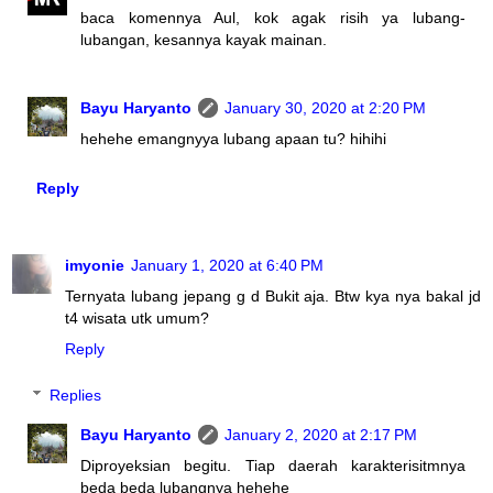
baca komennya Aul, kok agak risih ya lubang-
lubangan, kesannya kayak mainan.
Bayu Haryanto
January 30, 2020 at 2:20 PM
hehehe emangnyya lubang apaan tu? hihihi
Reply
imyonie
January 1, 2020 at 6:40 PM
Ternyata lubang jepang g d Bukit aja. Btw kya nya bakal jd
t4 wisata utk umum?
Reply
Replies
Bayu Haryanto
January 2, 2020 at 2:17 PM
Diproyeksian begitu. Tiap daerah karakterisitmnya
beda beda lubangnya hehehe