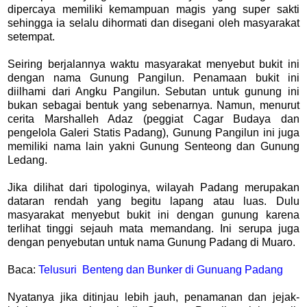
dipercaya memiliki kemampuan magis yang super sakti
sehingga ia selalu dihormati dan disegani oleh masyarakat
setempat.
Seiring berjalannya waktu masyarakat menyebut bukit ini
dengan nama Gunung Pangilun. Penamaan bukit ini
diilhami dari Angku Pangilun. Sebutan untuk gunung ini
bukan sebagai bentuk yang sebenarnya. Namun, menurut
cerita Marshalleh Adaz (peggiat Cagar Budaya dan
pengelola Galeri Statis Padang), Gunung Pangilun ini juga
memiliki nama lain yakni Gunung Senteong dan Gunung
Ledang.
Jika dilihat dari tipologinya, wilayah Padang merupakan
dataran rendah yang begitu lapang atau luas. Dulu
masyarakat menyebut bukit ini dengan gunung karena
terlihat tinggi sejauh mata memandang. Ini serupa juga
dengan penyebutan untuk nama Gunung Padang di Muaro.
Baca:
Telusuri Benteng dan Bunker di Gunuang Padang
Nyatanya jika ditinjau lebih jauh, penamanan dan jejak-